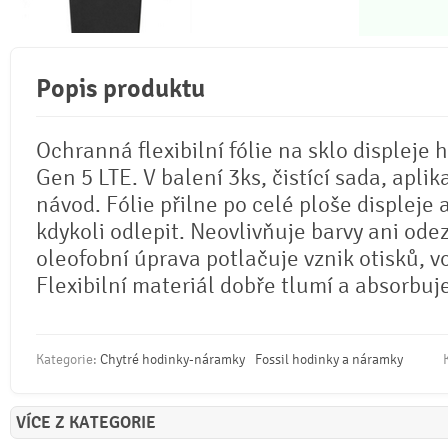
Popis produktu
Ochranná flexibilní fólie na sklo displeje 
Gen 5 LTE. V balení 3ks, čistící sada, aplik
návod. Fólie přilne po celé ploše displeje 
kdykoli odlepit. Neovlivňuje barvy ani odez
oleofobní úprava potlačuje vznik otisků, 
Flexibilní materiál dobře tlumí a absorbuj
Kategorie:
Chytré hodinky-náramky
Fossil hodinky a náramky
VÍCE Z KATEGORIE