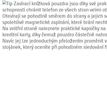
Zavírací knížková pouzdra jsou díky své prakt
schopnosti chránit telefon ze všech stran velmi o
Otevírají se pohodlně směrem do strany a jejich s
spolehlivé magnetické zapínání, které brání nech
Na vnitřní straně naleznete praktické kapsičky na
kreditní karty, díky čemuž pouzdro částečně nahr
Navíc jej lze jednoduchým přeložením proměnit ve
stojánek, který oceníte při pohodlném sledování fi