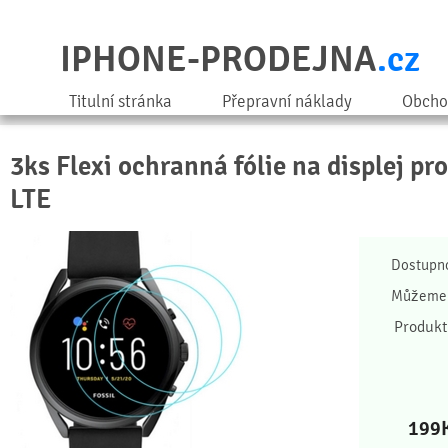
IPHONE-PRODEJNA
.cz
Titulní stránka
Přepravní náklady
Obcho
3ks Flexi ochranná fólie na displej pro
LTE
Dostupn
Můžeme 
Produkt
199