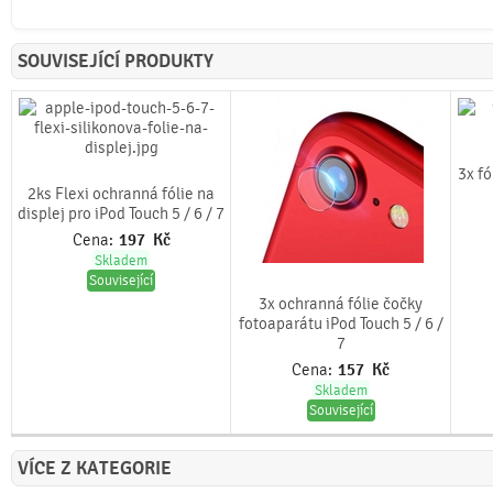
SOUVISEJÍCÍ PRODUKTY
3x fó
2ks Flexi ochranná fólie na
displej pro iPod Touch 5 / 6 / 7
Cena:
197
Kč
Skladem
Související
3x ochranná fólie čočky
fotoaparátu iPod Touch 5 / 6 /
7
Cena:
157
Kč
Skladem
Související
VÍCE Z KATEGORIE