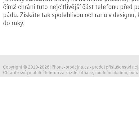
čímž chrání tuto nejcitlivější část telefonu před 
pádu. Získáte tak spolehlivou ochranu v designu,
do ruky.
Copyright © 2010-2026 iPhone-prodejna.cz - prodej příslušenství ne
Chraňte svůj mobilní telefon za každé situace, modním obalem, pou