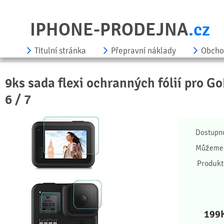
IPHONE-PRODEJNA
.cz
Titulní stránka
Přepravní náklady
Obcho
9ks sada flexi ochranných fólií pro G
6 / 7
Dostupn
Můžeme 
Produkt
199