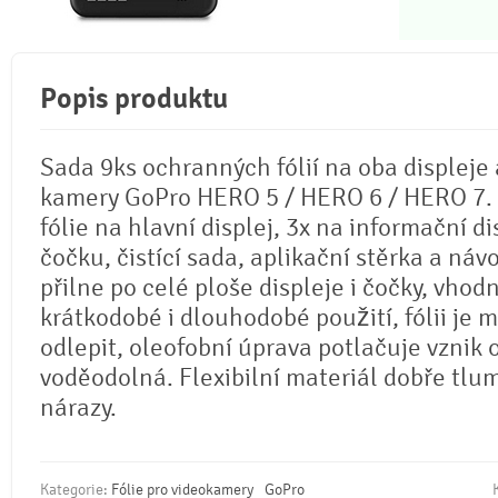
Popis produktu
Sada 9ks ochranných fólií na oba displeje
kamery GoPro HERO 5 / HERO 6 / HERO 7. 
fólie na hlavní displej, 3x na informační di
čočku, čistící sada, aplikační stěrka a návo
přilne po celé ploše displeje i čočky, vhod
krátkodobé i dlouhodobé použití, fólii je 
odlepit, oleofobní úprava potlačuje vznik o
voděodolná. Flexibilní materiál dobře tlu
nárazy.
Kategorie:
Fólie pro videokamery
GoPro