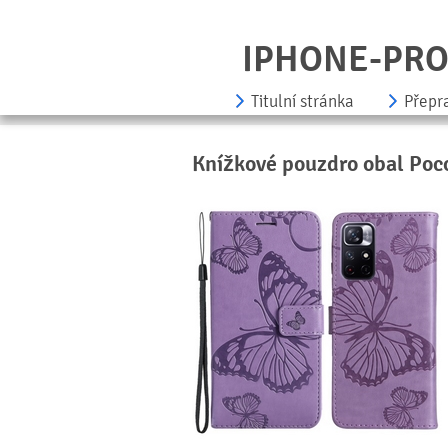
IPHONE-PR
Titulní stránka
Přepr
Knížkové pouzdro obal Poco