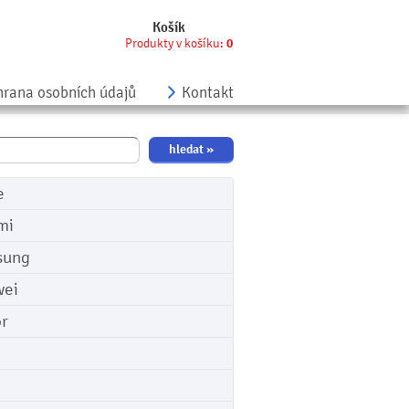
Košík
Produkty v košíku:
0
rana osobních údajů
Kontakt
e
mi
sung
ei
r