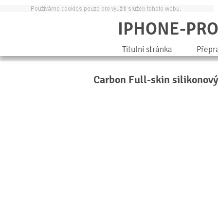
IPHONE-PR
Titulní stránka
Přepr
Carbon Full-skin silikonov