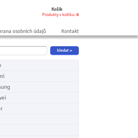
Košík
Produkty v košíku:
0
rana osobních údajů
Kontakt
e
mi
sung
ei
r