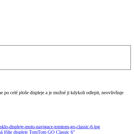
e po celé ploše displeje a je možné ji kdykoli odlepit, neovlivňuje
á fólie displeje TomTom GO Classic 6"