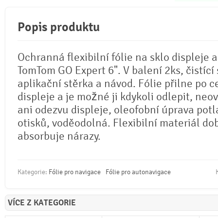
Popis produktu
Ochranná flexibilní fólie na sklo displeje
TomTom GO Expert 6". V balení 2ks, čistící
aplikační stěrka a návod. Fólie přilne po c
displeje a je možné ji kdykoli odlepit, neo
ani odezvu displeje, oleofobní úprava potl
otisků, voděodolná. Flexibilní materiál do
absorbuje nárazy.
Kategorie:
Fólie pro navigace
Fólie pro autonavigace
VÍCE Z KATEGORIE