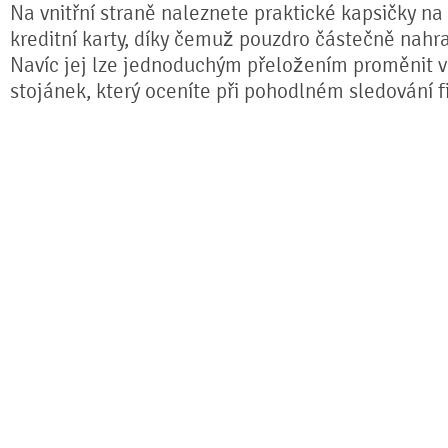
Na vnitřní straně naleznete praktické kapsičky na
kreditní karty, díky čemuž pouzdro částečně nahr
Navíc jej lze jednoduchým přeložením proměnit ve
stojánek, který oceníte při pohodlném sledování fi