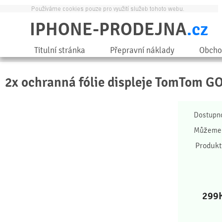
IPHONE-PRODEJNA
.cz
Titulní stránka
Přepravní náklady
Obcho
2x ochranná fólie displeje TomTom GO
Dostupn
Můžeme 
Produkt
299