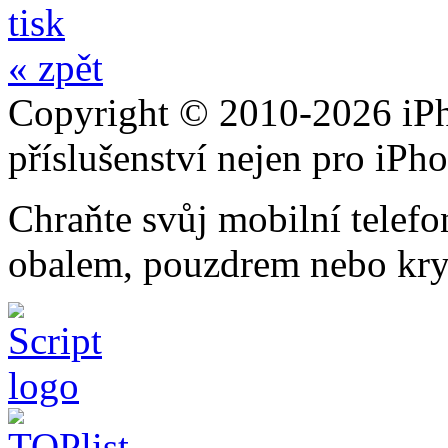
tisk
« zpět
Copyright © 2010-2026 iPh
příslušenství nejen pro iPh
Chraňte svůj mobilní telef
obalem, pouzdrem nebo kry