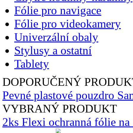
Fólie pro navigace
Fólie pro videokamery
Univerzální obaly
Stylusy a ostatní
Tablety
DOPORUČENÝ PRODUK
Pevné plastové pouzdro Sa
VYBRANÝ PRODUKT
2ks Flexi ochranná fólie n