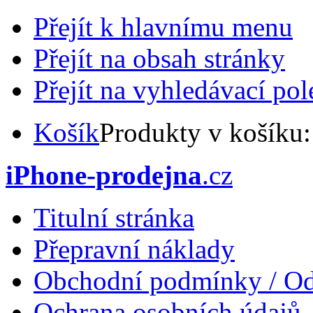
Přejít k hlavnímu menu
Přejít na obsah stránky
Přejít na vyhledávací pol
Košík
Produkty v košíku
iPhone-prodejna
.cz
Titulní stránka
Přepravní náklady
Obchodní podmínky / Od
Ochrana osobních údajů