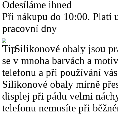
Odesíláme ihned
Při nákupu do 10:00. Platí
pracovní dny
Silikonové obaly jsou pr
se v mnoha barvách a motive
telefonu a při používání vá
Silikonové obaly mírně přes
displej při pádu velmi nách
telefonu nemusíte při běžn