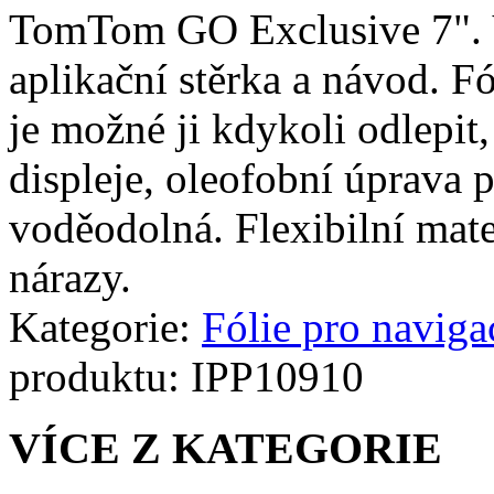
TomTom GO Exclusive 7". V 
aplikační stěrka a návod. Fó
je možné ji kdykoli odlepit
displeje, oleofobní úprava p
voděodolná. Flexibilní mate
nárazy.
Kategorie:
Fólie pro naviga
produktu:
IPP10910
VÍCE Z KATEGORIE