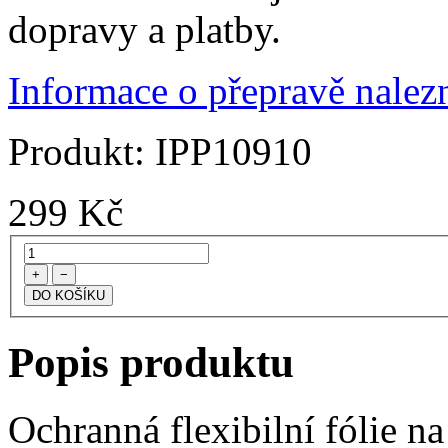
dopravy a platby.
Informace o přepravě nalezn
Produkt:
IPP10910
299
Kč
+
−
Popis produktu
Ochranná flexibilní fólie na