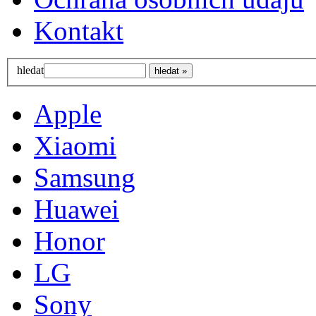
Kontakt
hledat
Apple
Xiaomi
Samsung
Huawei
Honor
LG
Sony