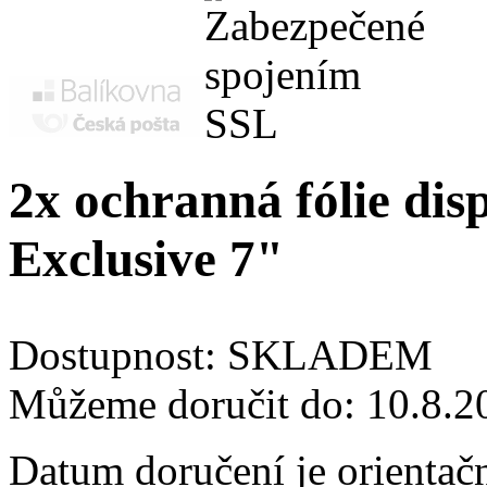
2x ochranná fólie d
Exclusive 7"
Dostupnost:
SKLADEM
Můžeme doručit do:
10.8.2
Datum doručení je orientač