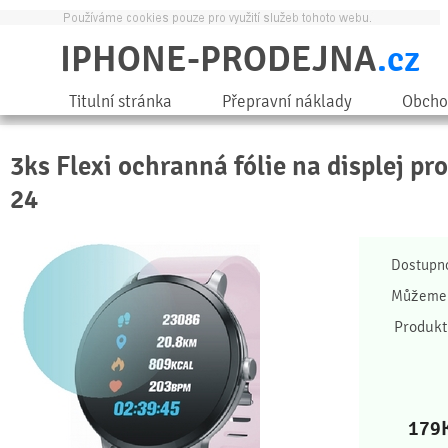
IPHONE-PRODEJNA
.cz
Titulní stránka
Přepravní náklady
Obcho
3ks Flexi ochranná fólie na displej pr
24
Dostupn
Můžeme 
Produkt
179