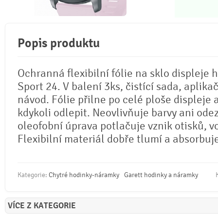
Popis produktu
Ochranná flexibilní fólie na sklo displeje 
Sport 24. V balení 3ks, čistící sada, aplika
návod. Fólie přilne po celé ploše displeje 
kdykoli odlepit. Neovlivňuje barvy ani odez
oleofobní úprava potlačuje vznik otisků, 
Flexibilní materiál dobře tlumí a absorbuj
Kategorie:
Chytré hodinky-náramky
Garett hodinky a náramky
VÍCE Z KATEGORIE