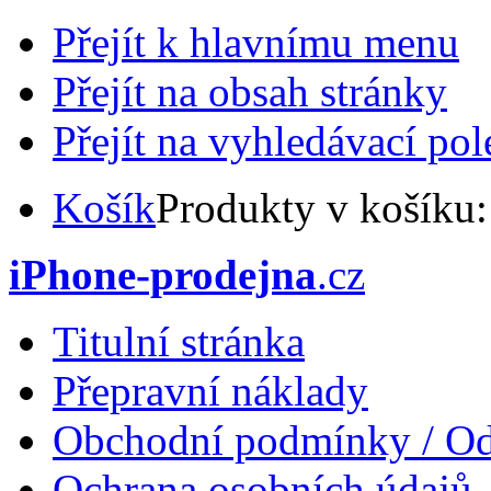
Přejít k hlavnímu menu
Přejít na obsah stránky
Přejít na vyhledávací pol
Košík
Produkty v košíku
iPhone-prodejna
.cz
Titulní stránka
Přepravní náklady
Obchodní podmínky / Od
Ochrana osobních údajů