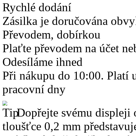
Rychlé dodání
Zásilka je doručována obvyk
Převodem, dobírkou
Plaťte převodem na účet neb
Odesíláme ihned
Při nákupu do 10:00. Platí
pracovní dny
Dopřejte svému displeji 
tloušťce 0,2 mm představuj