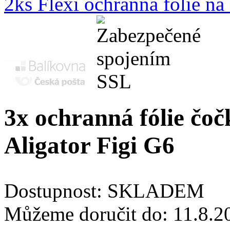
2ks Flexi ochranná fólie n
3x ochranná fólie čoč
Aligator Figi G6
Dostupnost:
SKLADEM
Můžeme doručit do:
11.8.2