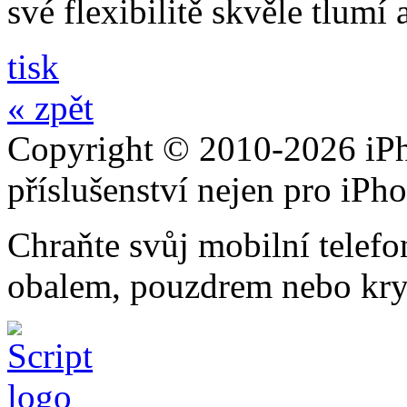
své flexibilitě skvěle tlumí
tisk
« zpět
Copyright © 2010-2026 iPh
příslušenství nejen pro iPh
Chraňte svůj mobilní telef
obalem, pouzdrem nebo kry