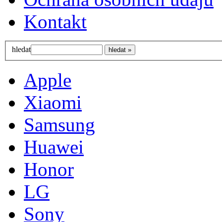
Kontakt
hledat
Apple
Xiaomi
Samsung
Huawei
Honor
LG
Sony