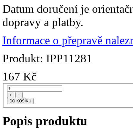
Datum doručení je orientač
dopravy a platby.
Informace o přepravě nalezn
Produkt:
IPP11281
167
Kč
+
−
Popis produktu