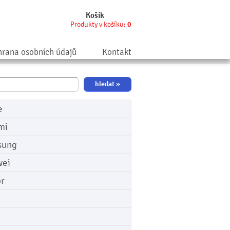
Košík
Produkty v košíku:
0
rana osobních údajů
Kontakt
e
mi
sung
ei
r