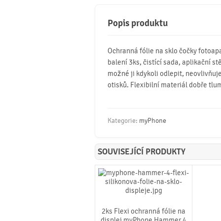
Popis produktu
Ochranná fólie na sklo čočky fotoa
balení 3ks, čistící sada, aplikační s
možné ji kdykoli odlepit, neovlivňuje
otisků. Flexibilní materiál dobře tlu
Kategorie:
myPhone
SOUVISEJÍCÍ PRODUKTY
2ks Flexi ochranná fólie na
displej myPhone Hammer 4