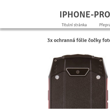
IPHONE-PR
Titulní stránka
Přepr
3x ochranná fólie čočky f