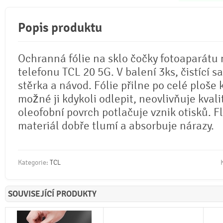
Popis produktu
Ochranná fólie na sklo čočky fotoaparátu
telefonu TCL 20 5G. V balení 3ks, čistící s
stěrka a návod. Fólie přilne po celé ploše 
možné ji kdykoli odlepit, neovlivňuje kvali
oleofobní povrch potlačuje vznik otisků. Fl
materiál dobře tlumí a absorbuje nárazy.
Kategorie:
TCL
SOUVISEJÍCÍ PRODUKTY