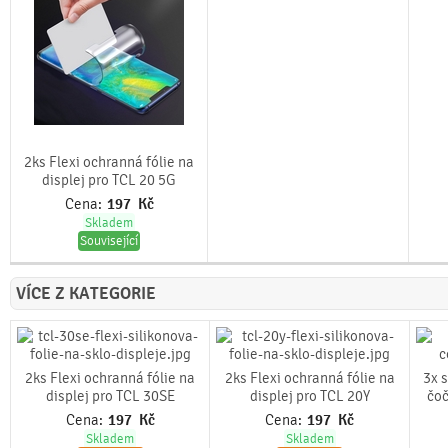
2ks Flexi ochranná fólie na
displej pro TCL 20 5G
Cena:
197
Kč
Skladem
Související
VÍCE Z KATEGORIE
2ks Flexi ochranná fólie na
2ks Flexi ochranná fólie na
3x 
displej pro TCL 30SE
displej pro TCL 20Y
čoč
Cena:
197
Kč
Cena:
197
Kč
Skladem
Skladem