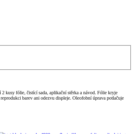
usy fólie, čistící sada, aplikační stěrka a návod. Fólie kryje
je reprodukci barev ani odezvu displeje. Oleofobní úprava potlačuje