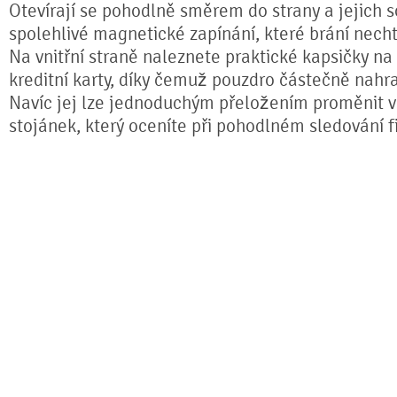
Otevírají se pohodlně směrem do strany a jejich s
spolehlivé magnetické zapínání, které brání nech
Na vnitřní straně naleznete praktické kapsičky na
kreditní karty, díky čemuž pouzdro částečně nahr
Navíc jej lze jednoduchým přeložením proměnit ve
stojánek, který oceníte při pohodlném sledování fi