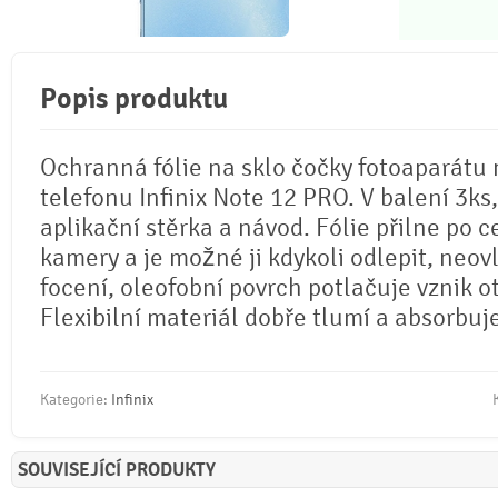
Popis produktu
Ochranná fólie na sklo čočky fotoaparátu
telefonu Infinix Note 12 PRO. V balení 3ks, 
aplikační stěrka a návod. Fólie přilne po c
kamery a je možné ji kdykoli odlepit, neovl
focení, oleofobní povrch potlačuje vznik o
Flexibilní materiál dobře tlumí a absorbuj
Kategorie:
Infinix
SOUVISEJÍCÍ PRODUKTY