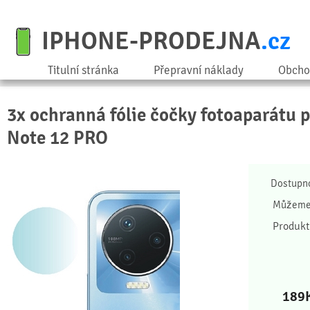
IPHONE-PRODEJNA
.cz
Titulní stránka
Přepravní náklady
Obcho
3x ochranná fólie čočky fotoaparátu p
Note 12 PRO
Dostupn
Můžeme 
Produkt
189