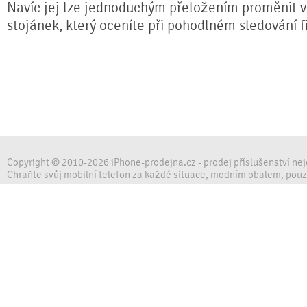
Navíc jej lze jednoduchým přeložením proměnit ve
stojánek, který oceníte při pohodlném sledování fi
Copyright © 2010-2026 iPhone-prodejna.cz - prodej příslušenství ne
Chraňte svůj mobilní telefon za každé situace, modním obalem, pou