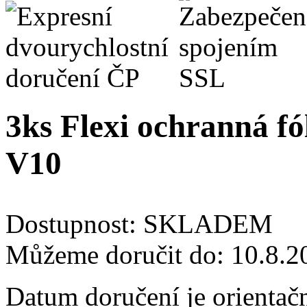
3ks Flexi ochranná fól
V10
Dostupnost:
SKLADEM
Můžeme doručit do:
10.8.2
Datum doručení je orientač