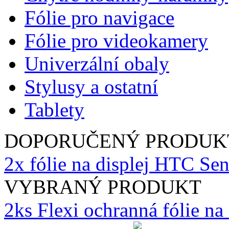
Fólie pro navigace
Fólie pro videokamery
Univerzální obaly
Stylusy a ostatní
Tablety
DOPORUČENÝ PRODUK
2x fólie na displej HTC Se
VYBRANÝ PRODUKT
2ks Flexi ochranná fólie n