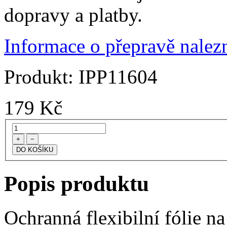
dopravy a platby.
Informace o přepravě nalezn
Produkt:
IPP11604
179
Kč
+
−
Popis produktu
Ochranná flexibilní fólie na