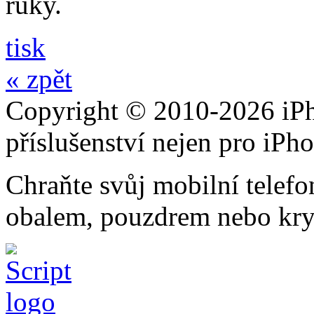
ruky.
tisk
« zpět
Copyright © 2010-2026 iPh
příslušenství nejen pro iPh
Chraňte svůj mobilní telef
obalem, pouzdrem nebo kry