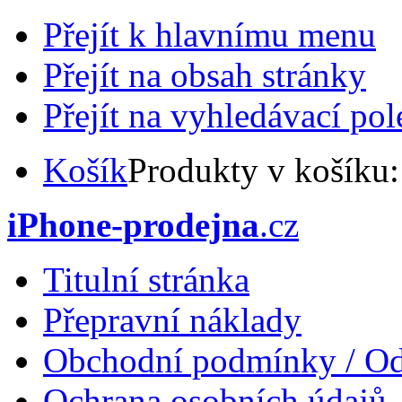
Přejít k hlavnímu menu
Přejít na obsah stránky
Přejít na vyhledávací pol
Košík
Produkty v košíku
iPhone-prodejna
.cz
Titulní stránka
Přepravní náklady
Obchodní podmínky / Od
Ochrana osobních údajů