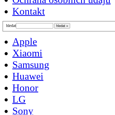
Kontakt
hledat
Apple
Xiaomi
Samsung
Huawei
Honor
LG
Sony