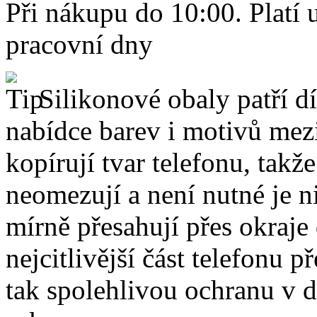
Při nákupu do 10:00. Platí
pracovní dny
Silikonové obaly patří dí
nabídce barev i motivů mezi
kopírují tvar telefonu, takž
neomezují a není nutné je 
mírně přesahují přes okraje 
nejcitlivější část telefonu 
tak spolehlivou ochranu v 