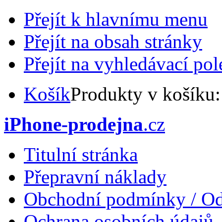
Přejít k hlavnímu menu
Přejít na obsah stránky
Přejít na vyhledávací pol
Košík
Produkty v košíku
iPhone-prodejna
.cz
Titulní stránka
Přepravní náklady
Obchodní podmínky / Od
Ochrana osobních údajů