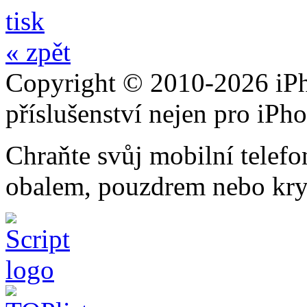
tisk
« zpět
Copyright © 2010-2026 iPh
příslušenství nejen pro iPh
Chraňte svůj mobilní telef
obalem, pouzdrem nebo kry