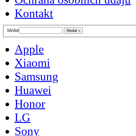
Kontakt
hledat
Apple
Xiaomi
Samsung
Huawei
Honor
LG
Sony