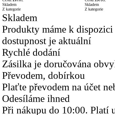
Skladem
Skladem
Z kategorie
Z kategorie
Skladem
Produkty máme k dispozici
dostupnost je aktuální
Rychlé dodání
Zásilka je doručována obvyk
Převodem, dobírkou
Plaťte převodem na účet neb
Odesíláme ihned
Při nákupu do 10:00. Platí