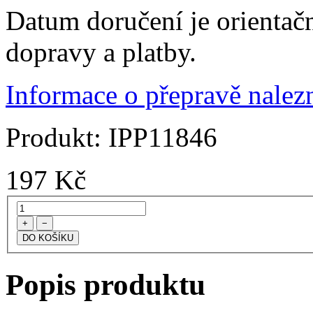
Datum doručení je orientač
dopravy a platby.
Informace o přepravě nalezn
Produkt:
IPP11846
197
Kč
+
−
Popis produktu