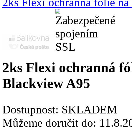
2ks Flexi ochranná fólie n
2ks Flexi ochranná fól
Blackview A95
Dostupnost:
SKLADEM
Můžeme doručit do:
11.8.2