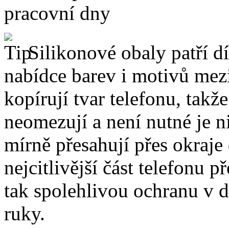
pracovní dny
Silikonové obaly patří dí
nabídce barev i motivů mezi
kopírují tvar telefonu, takž
neomezují a není nutné je 
mírně přesahují přes okraje 
nejcitlivější část telefonu 
tak spolehlivou ochranu v 
ruky.