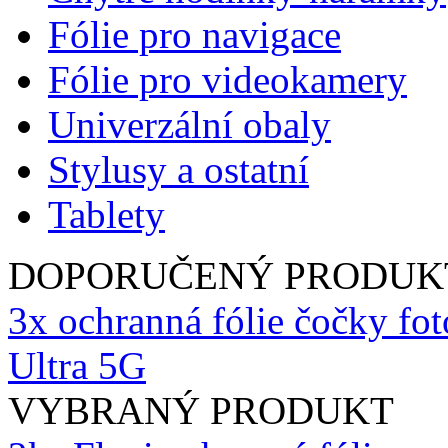
Fólie pro navigace
Fólie pro videokamery
Univerzální obaly
Stylusy a ostatní
Tablety
DOPORUČENÝ PRODUK
3x ochranná fólie čočky fo
Ultra 5G
VYBRANÝ PRODUKT