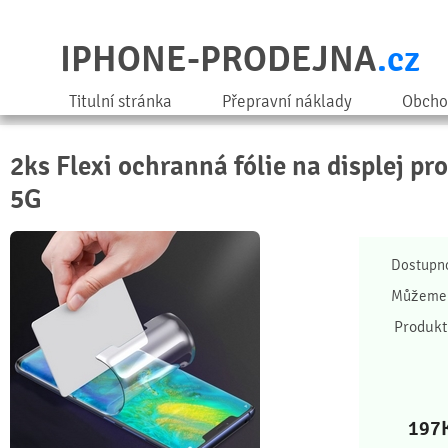
IPHONE-PRODEJNA
.cz
Titulní stránka
Přepravní náklady
Obcho
2ks Flexi ochranná fólie na displej pr
5G
Dostupn
Můžeme 
Produkt
197