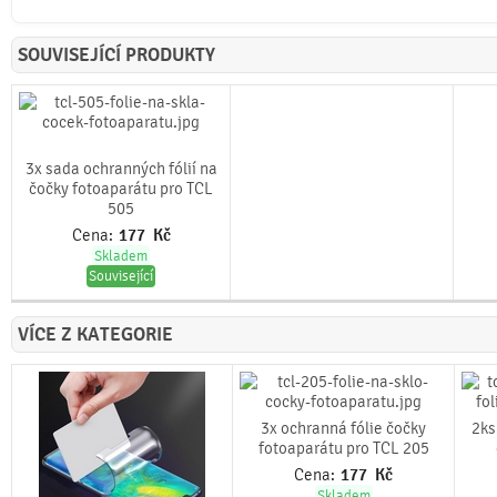
SOUVISEJÍCÍ PRODUKTY
3x sada ochranných fólií na
čočky fotoaparátu pro TCL
505
Cena:
177
Kč
Skladem
Související
VÍCE Z KATEGORIE
3x ochranná fólie čočky
2ks
fotoaparátu pro TCL 205
Cena:
177
Kč
Skladem