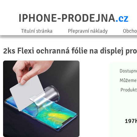
IPHONE-PRODEJNA
.cz
Titulní stránka
Přepravní náklady
Obcho
2ks Flexi ochranná fólie na displej pr
Dostupn
Můžeme 
Produkt
197