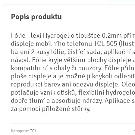
Popis produktu
Fólie Flexi Hydrogel o tloušťce 0,2mm pří
displeje mobilního telefonu TCL 505 (ilustr
balení 2 kusy fólie, čistící sada, aplikační 
návod. Fólie kryje většinu plochy displeje 
kompatibilní s obaly či pouzdry. Fólie přil
ploše displeje a je možné ji kdykoli odlepi
reprodukci barev ani odezvu displeje. Ole
potlačuje vznik otisků, flexibilní hydrogel
dobře tlumí a absorbuje nárazy. Aplikace 
za pomocí přiložené stěrky.
Kategorie:
TCL