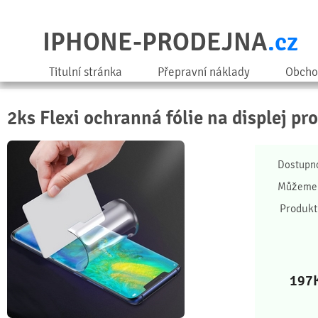
IPHONE-PRODEJNA
.cz
Titulní stránka
Přepravní náklady
Obcho
2ks Flexi ochranná fólie na displej pr
Dostupn
Můžeme 
Produkt
197