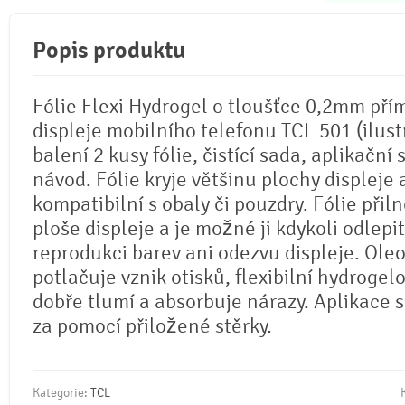
Popis produktu
Fólie Flexi Hydrogel o tloušťce 0,2mm pří
displeje mobilního telefonu TCL 501 (ilustr
balení 2 kusy fólie, čistící sada, aplikační 
návod. Fólie kryje většinu plochy displeje 
kompatibilní s obaly či pouzdry. Fólie přil
ploše displeje a je možné ji kdykoli odlepi
reprodukci barev ani odezvu displeje. Ole
potlačuje vznik otisků, flexibilní hydrogel
dobře tlumí a absorbuje nárazy. Aplikace 
za pomocí přiložené stěrky.
Kategorie:
TCL