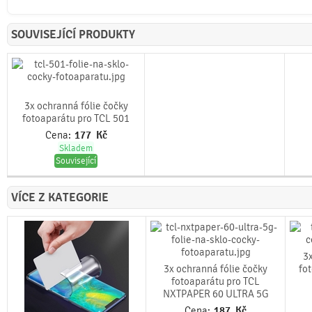
SOUVISEJÍCÍ PRODUKTY
3x ochranná fólie čočky
fotoaparátu pro TCL 501
Cena:
177
Kč
Skladem
Související
VÍCE Z KATEGORIE
3x
3x ochranná fólie čočky
fo
fotoaparátu pro TCL
NXTPAPER 60 ULTRA 5G
Cena:
187
Kč