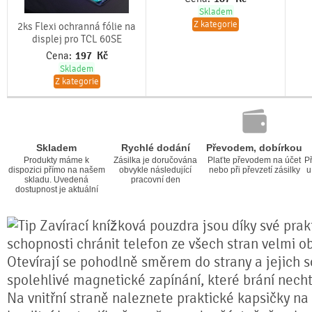
Skladem
Z kategorie
2ks Flexi ochranná fólie na
displej pro TCL 60SE
Cena:
197
Kč
Skladem
Z kategorie
Skladem
Rychlé dodání
Převodem, dobírkou
Produkty máme k
Zásilka je doručována
Plaťte převodem na účet
Př
dispozici přímo na našem
obvykle následující
nebo při převzetí zásilky
u
skladu. Uvedená
pracovní den
dostupnost je aktuální
Zavírací knížková pouzdra jsou díky své prakt
schopnosti chránit telefon ze všech stran velmi o
Otevírají se pohodlně směrem do strany a jejich s
spolehlivé magnetické zapínání, které brání nech
Na vnitřní straně naleznete praktické kapsičky na