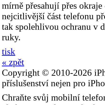
mírně přesahují přes okraje 
nejcitlivější část telefonu 
tak spolehlivou ochranu v 
ruky.
tisk
« zpět
Copyright © 2010-2026 iPh
příslušenství nejen pro iPh
Chraňte svůj mobilní telef