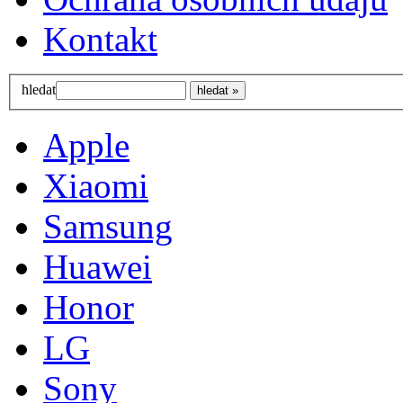
Kontakt
hledat
Apple
Xiaomi
Samsung
Huawei
Honor
LG
Sony