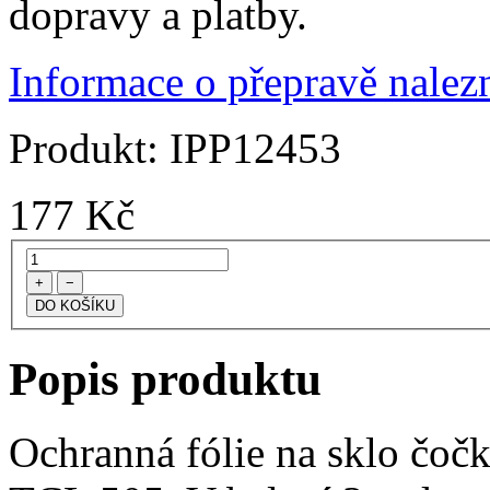
dopravy a platby.
Informace o přepravě nalezn
Produkt:
IPP12453
177
Kč
+
−
Popis produktu
Ochranná fólie na sklo čoč