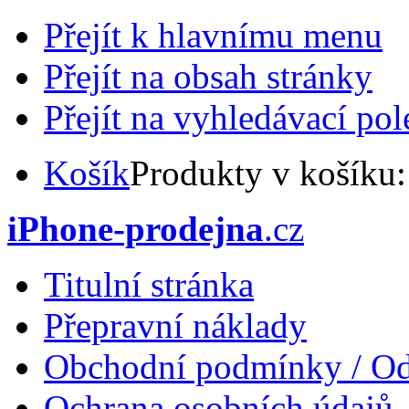
Přejít k hlavnímu menu
Přejít na obsah stránky
Přejít na vyhledávací pol
Košík
Produkty v košíku
iPhone-prodejna
.cz
Titulní stránka
Přepravní náklady
Obchodní podmínky / Od
Ochrana osobních údajů