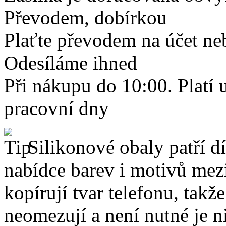
Převodem, dobírkou
Plaťte převodem na účet neb
Odesíláme ihned
Při nákupu do 10:00. Platí
pracovní dny
Silikonové obaly patří dí
nabídce barev i motivů mezi
kopírují tvar telefonu, takž
neomezují a není nutné je 