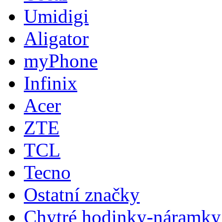
Umidigi
Aligator
myPhone
Infinix
Acer
ZTE
TCL
Tecno
Ostatní značky
Chytré hodinky-náramky