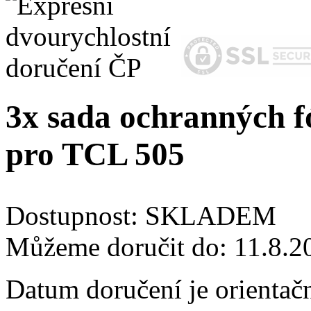
3x sada ochranných fó
pro TCL 505
Dostupnost:
SKLADEM
Můžeme doručit do:
11.8.2
Datum doručení je orientač