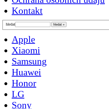
Kontakt
hledat
Apple
Xiaomi
Samsung
Huawei
Honor
LG
Sony