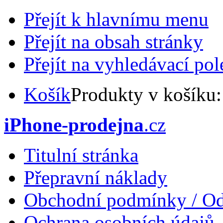
Přejít k hlavnímu menu
Přejít na obsah stránky
Přejít na vyhledávací pol
Košík
Produkty v košíku
iPhone-prodejna
.cz
Titulní stránka
Přepravní náklady
Obchodní podmínky / Od
Ochrana osobních údajů