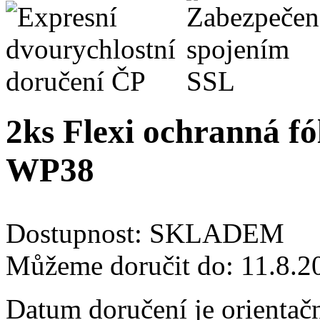
2ks Flexi ochranná fól
WP38
Dostupnost:
SKLADEM
Můžeme doručit do:
11.8.2
Datum doručení je orientač