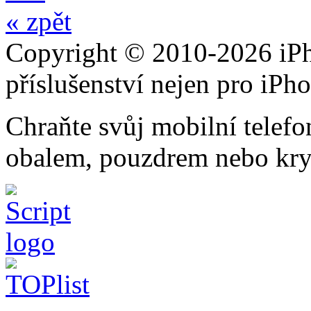
« zpět
Copyright © 2010-2026 iPh
příslušenství nejen pro iPh
Chraňte svůj mobilní telef
obalem, pouzdrem nebo kry