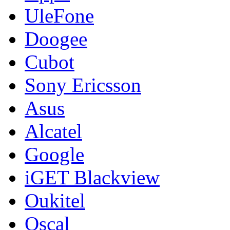
UleFone
Doogee
Cubot
Sony Ericsson
Asus
Alcatel
Google
iGET Blackview
Oukitel
Oscal