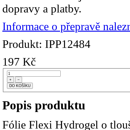
dopravy a platby.
Informace o přepravě nalezn
Produkt:
IPP12484
197
Kč
+
−
Popis produktu
Fólie Flexi Hydrogel o tlo