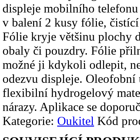
displeje mobilního telefonu
v balení 2 kusy fólie, čistíc
Fólie kryje většinu plochy d
obaly či pouzdry. Fólie přiln
možné ji kdykoli odlepit, n
odezvu displeje. Oleofobní 
flexibilní hydrogelový mate
nárazy. Aplikace se doporuč
Kategorie:
Oukitel
Kód pro