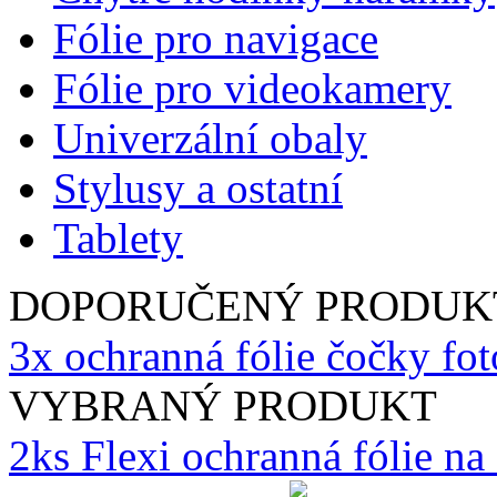
Fólie pro navigace
Fólie pro videokamery
Univerzální obaly
Stylusy a ostatní
Tablety
DOPORUČENÝ PRODUK
3x ochranná fólie čočky fot
VYBRANÝ PRODUKT
2ks Flexi ochranná fólie n