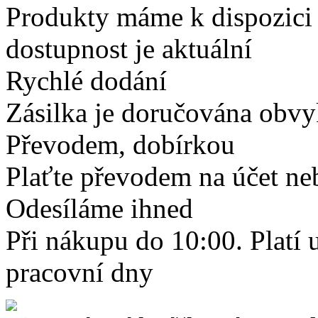
Produkty máme k dispozici
dostupnost je aktuální
Rychlé dodání
Zásilka je doručována obvyk
Převodem, dobírkou
Plaťte převodem na účet neb
Odesíláme ihned
Při nákupu do 10:00. Platí
pracovní dny