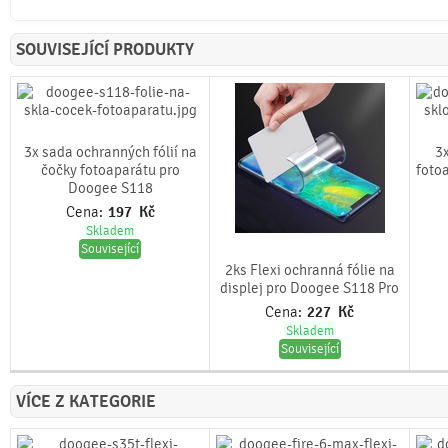
SOUVISEJÍCÍ PRODUKTY
3x sada ochranných fólií na
3x
čočky fotoaparátu pro
foto
Doogee S118
Cena:
197
Kč
Skladem
Související
2ks Flexi ochranná fólie na
displej pro Doogee S118 Pro
Cena:
227
Kč
Skladem
Související
VÍCE Z KATEGORIE