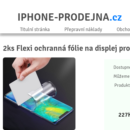
IPHONE-PRODEJNA
.cz
Titulní stránka
Přepravní náklady
Obcho
2ks Flexi ochranná fólie na displej p
Dostupn
Můžeme 
Produkt
227