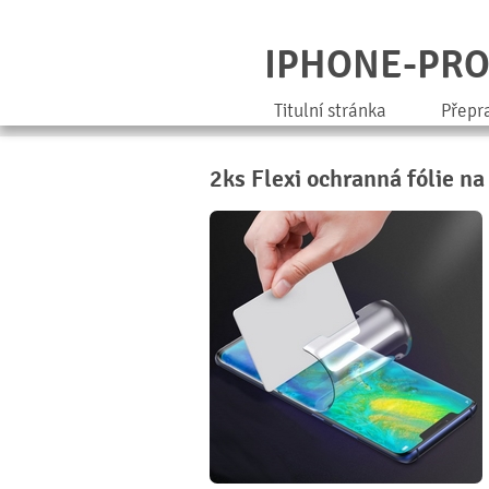
IPHONE-PR
Titulní stránka
Přepr
2ks Flexi ochranná fólie na