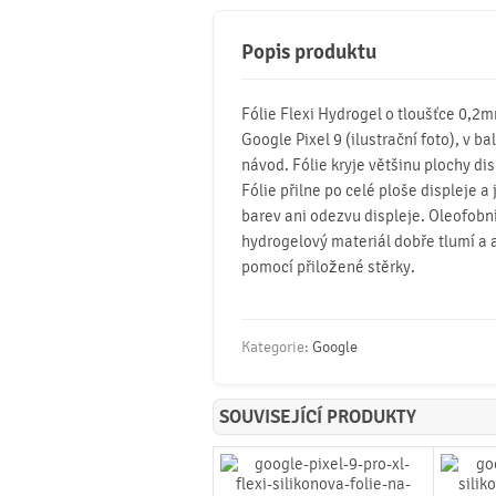
Popis produktu
Fólie Flexi Hydrogel o tloušťce 0,2
Google Pixel 9 (ilustrační foto), v bal
návod. Fólie kryje většinu plochy dis
Fólie přilne po celé ploše displeje a
barev ani odezvu displeje. Oleofobní 
hydrogelový materiál dobře tlumí a 
pomocí přiložené stěrky.
Kategorie:
Google
SOUVISEJÍCÍ PRODUKTY