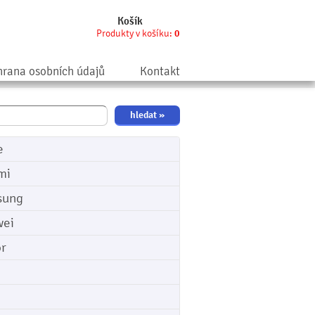
Košík
Produkty v košíku:
0
rana osobních údajů
Kontakt
e
mi
sung
ei
r