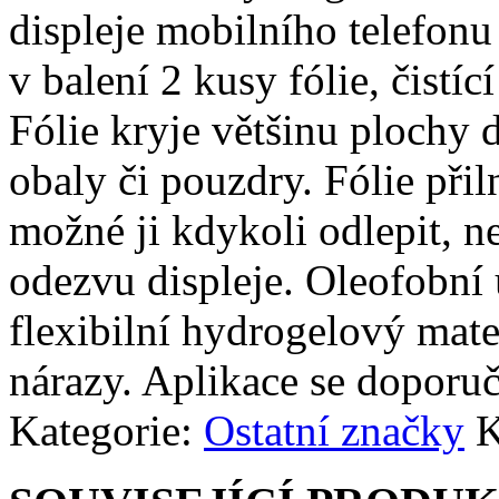
displeje mobilního telefonu 
v balení 2 kusy fólie, čistíc
Fólie kryje většinu plochy d
obaly či pouzdry. Fólie přiln
možné ji kdykoli odlepit, n
odezvu displeje. Oleofobní 
flexibilní hydrogelový mate
nárazy. Aplikace se doporuč
Kategorie:
Ostatní značky
K