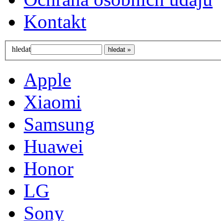
Kontakt
hledat
Apple
Xiaomi
Samsung
Huawei
Honor
LG
Sony