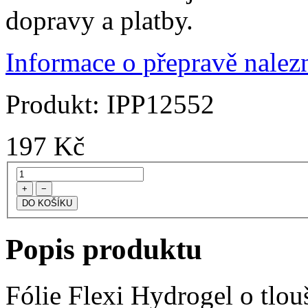
dopravy a platby.
Informace o přepravě nalezn
Produkt:
IPP12552
197
Kč
+
−
Popis produktu
Fólie Flexi Hydrogel o tlo