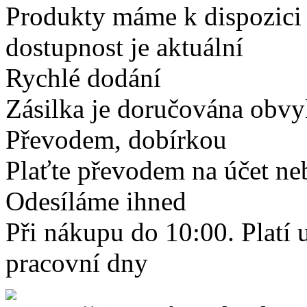
Produkty máme k dispozici
dostupnost je aktuální
Rychlé dodání
Zásilka je doručována obvyk
Převodem, dobírkou
Plaťte převodem na účet neb
Odesíláme ihned
Při nákupu do 10:00. Platí
pracovní dny