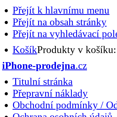
Přejít k hlavnímu menu
Přejít na obsah stránky
Přejít na vyhledávací pol
Košík
Produkty v košíku
iPhone-prodejna
.cz
Titulní stránka
Přepravní náklady
Obchodní podmínky / Od
Ochrana osobních údajů