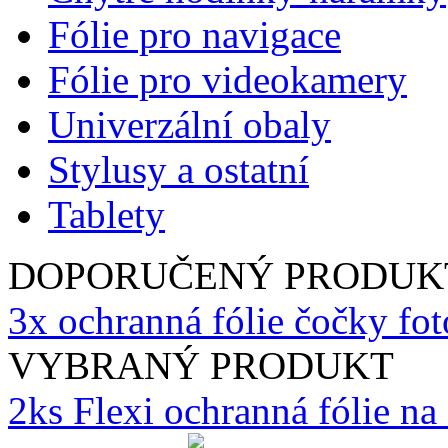
Fólie pro navigace
Fólie pro videokamery
Univerzální obaly
Stylusy a ostatní
Tablety
DOPORUČENÝ PRODUK
3x ochranná fólie čočky fo
VYBRANÝ PRODUKT
2ks Flexi ochranná fólie n