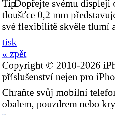
Dopřejte svému displeji 
tloušťce 0,2 mm představuj
své flexibilitě skvěle tlumí
tisk
« zpět
Copyright © 2010-2026 iPh
příslušenství nejen pro iPh
Chraňte svůj mobilní telef
obalem, pouzdrem nebo kry