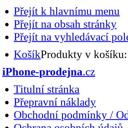
Přejít k hlavnímu menu
Přejít na obsah stránky
Přejít na vyhledávací pol
Košík
Produkty v košíku
iPhone-prodejna
.cz
Titulní stránka
Přepravní náklady
Obchodní podmínky / Od
Ochrana osobních údajů