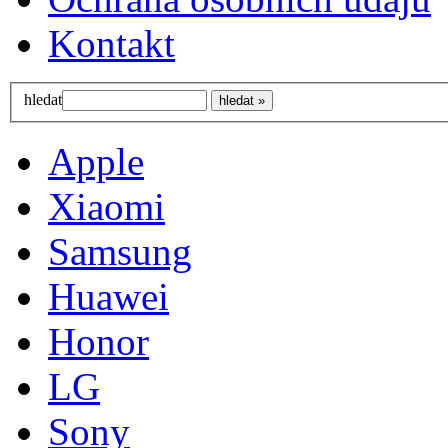
Kontakt
hledat
Apple
Xiaomi
Samsung
Huawei
Honor
LG
Sony