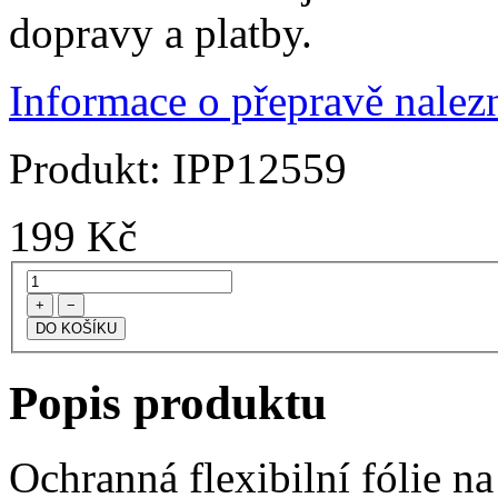
dopravy a platby.
Informace o přepravě nalezn
Produkt:
IPP12559
199
Kč
+
−
Popis produktu
Ochranná flexibilní fólie n