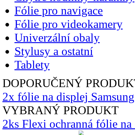
Fólie pro navigace
Fólie pro videokamery
Univerzální obaly
Stylusy a ostatní
Tablety
DOPORUČENÝ PRODUK
2x fólie na displej Samsun
VYBRANÝ PRODUKT
2ks Flexi ochranná fólie n