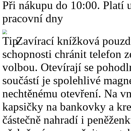
Při nákupu do 10:00. Platí
pracovní dny
Zavírací knížková pouzdr
schopnosti chránit telefon 
volbou. Otevírají se pohodl
součástí je spolehlivé magne
nechtěnému otevření. Na vni
kapsičky na bankovky a kre
částečně nahradí i peněžen