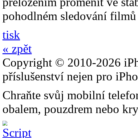
přeložením proměnit ve stabi
pohodlném sledování filmů 
tisk
« zpět
Copyright © 2010-2026 iPh
příslušenství nejen pro iPh
Chraňte svůj mobilní telef
obalem, pouzdrem nebo kry