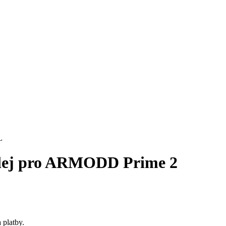
splej pro ARMODD Prime 2
 platby.