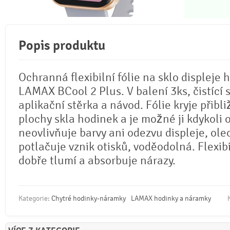
Popis produktu
Ochranná flexibilní fólie na sklo displeje 
LAMAX BCool 2 Plus. V balení 3ks, čistící 
aplikační stěrka a návod. Fólie kryje přib
plochy skla hodinek a je možné ji kdykoli o
neovlivňuje barvy ani odezvu displeje, ole
potlačuje vznik otisků, voděodolná. Flexib
dobře tlumí a absorbuje nárazy.
Kategorie:
Chytré hodinky-náramky
LAMAX hodinky a náramky