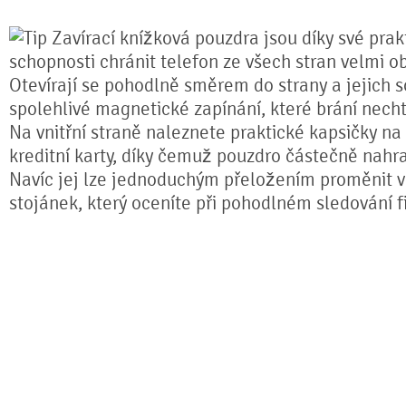
Zavírací knížková pouzdra jsou díky své prakt
schopnosti chránit telefon ze všech stran velmi o
Otevírají se pohodlně směrem do strany a jejich s
spolehlivé magnetické zapínání, které brání nech
Na vnitřní straně naleznete praktické kapsičky na
kreditní karty, díky čemuž pouzdro částečně nahr
Navíc jej lze jednoduchým přeložením proměnit ve
stojánek, který oceníte při pohodlném sledování fi