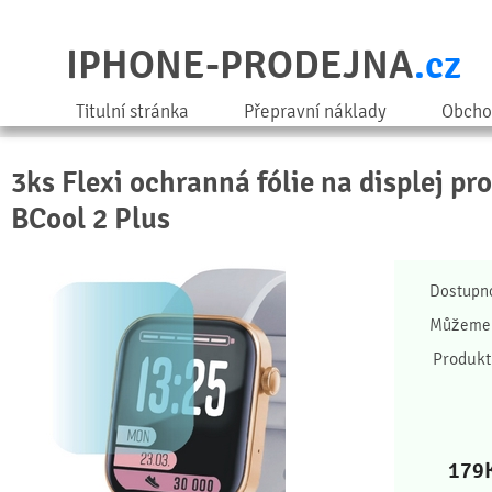
IPHONE-PRODEJNA
.cz
Titulní stránka
Přepravní náklady
Obcho
3ks Flexi ochranná fólie na displej p
BCool 2 Plus
Dostupn
Můžeme 
Produkt
179