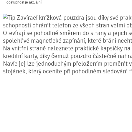
dostupnost je aktuální
Zavírací knížková pouzdra jsou díky své prakt
schopnosti chránit telefon ze všech stran velmi o
Otevírají se pohodlně směrem do strany a jejich s
spolehlivé magnetické zapínání, které brání nech
Na vnitřní straně naleznete praktické kapsičky na
kreditní karty, díky čemuž pouzdro částečně nahr
Navíc jej lze jednoduchým přeložením proměnit ve
stojánek, který oceníte při pohodlném sledování fi