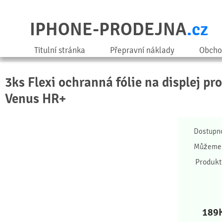
IPHONE-PRODEJNA
.cz
Titulní stránka
Přepravní náklady
Obcho
3ks Flexi ochranná fólie na displej pr
Venus HR+
Dostupn
Můžeme 
Produkt
189