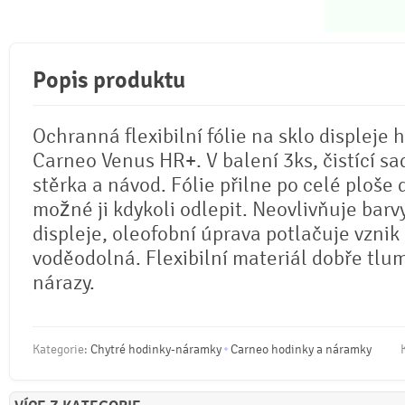
Popis produktu
Ochranná flexibilní fólie na sklo displeje 
Carneo Venus HR+. V balení 3ks, čistící sa
stěrka a návod. Fólie přilne po celé ploše d
možné ji kdykoli odlepit. Neovlivňuje barv
displeje, oleofobní úprava potlačuje vznik 
voděodolná. Flexibilní materiál dobře tlu
nárazy.
Kategorie:
Chytré hodinky-náramky
Carneo hodinky a náramky