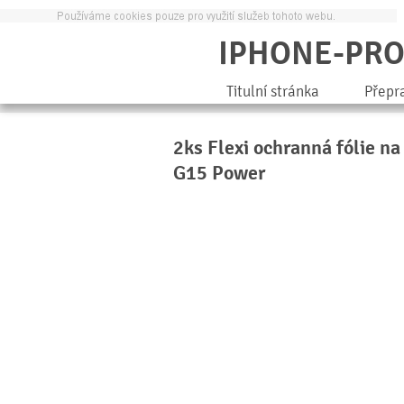
IPHONE-PR
Titulní stránka
Přepr
2ks Flexi ochranná fólie na
G15 Power