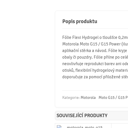
Popis produktu
Fólie Flexi Hydrogel o tloušťce 0,2
Motorola Moto G15 / G15 Power (ilustr
aplikační stěrka a návod. Fólie kryje
obaly či pouzdry. Fólie přilne po celé
neovlivňuje reprodukci barev ani od
otisků, flexibilní hydrogelový mater
doporučuje za pomocí přiložené stě
Kategorie:
Motorola
Moto G15 / G15 
SOUVISEJÍCÍ PRODUKTY