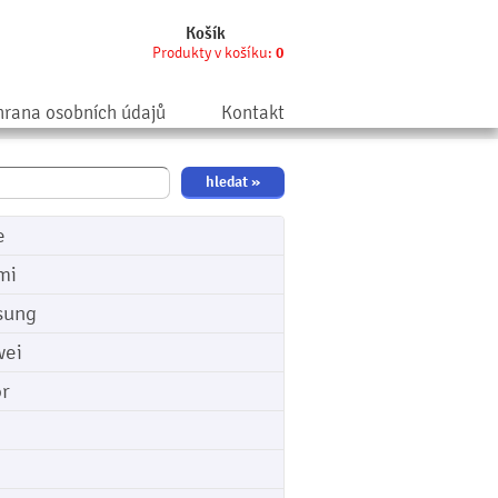
Košík
Produkty v košíku:
0
rana osobních údajů
Kontakt
e
mi
sung
ei
r