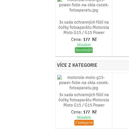
3x sada ochranných fólií na
čočky fotoaparátu Motorola
Moto G15 / G15 Power
Cena:
177
Kč
Skladem
Související
VÍCE Z KATEGORIE
3x sada ochranných fólií na
čočky fotoaparátu Motorola
Moto G15 / G15 Power
Cena:
177
Kč
Skladem
Z kategorie