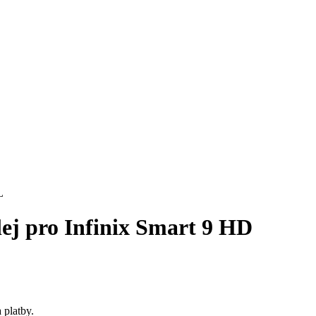
plej pro Infinix Smart 9 HD
 platby.