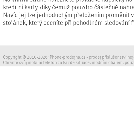
kreditní karty, díky čemuž pouzdro částečně nahr
Navíc jej lze jednoduchým přeložením proměnit ve
stojánek, který oceníte při pohodlném sledování fi
Copyright © 2010-2026 iPhone-prodejna.cz - prodej příslušenství ne
Chraňte svůj mobilní telefon za každé situace, modním obalem, pou