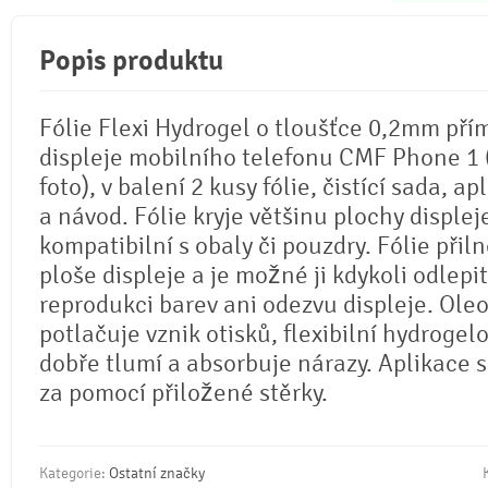
Popis produktu
Fólie Flexi Hydrogel o tloušťce 0,2mm pří
displeje mobilního telefonu CMF Phone 1 (
foto), v balení 2 kusy fólie, čistící sada, ap
a návod. Fólie kryje většinu plochy displej
kompatibilní s obaly či pouzdry. Fólie přil
ploše displeje a je možné ji kdykoli odlepi
reprodukci barev ani odezvu displeje. Ole
potlačuje vznik otisků, flexibilní hydrogel
dobře tlumí a absorbuje nárazy. Aplikace 
za pomocí přiložené stěrky.
Kategorie:
Ostatní značky