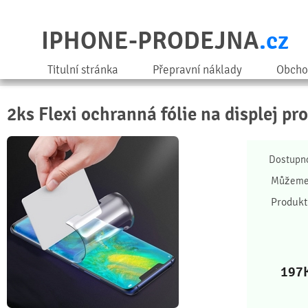
IPHONE-PRODEJNA
.cz
Titulní stránka
Přepravní náklady
Obcho
2ks Flexi ochranná fólie na displej p
Dostupn
Můžeme 
Produkt
197