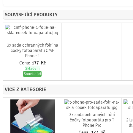
SOUVISEJÍCÍ PRODUKTY
3x sada ochranných fólií na
čočky fotoaparátu CMF
Phone 1
Cena:
177
Kč
Skladem
Související
VÍCE Z KATEGORIE
3x sada ochranných fólií
čočky fotoaparátu pro T
2ks
Phone Pro
d
Cena:
177
Kč