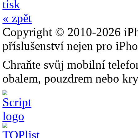
tisk
« zpět
Copyright © 2010-2026 iPh
příslušenství nejen pro iPh
Chraňte svůj mobilní telef
obalem, pouzdrem nebo kry