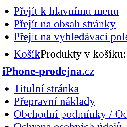
Přejít k hlavnímu menu
Přejít na obsah stránky
Přejít na vyhledávací pol
Košík
Produkty v košíku
iPhone-prodejna
.cz
Titulní stránka
Přepravní náklady
Obchodní podmínky / Od
Ochrana osobních údajů