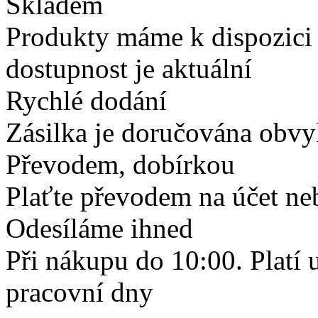
Skladem
Produkty máme k dispozici
dostupnost je aktuální
Rychlé dodání
Zásilka je doručována obvyk
Převodem, dobírkou
Plaťte převodem na účet neb
Odesíláme ihned
Při nákupu do 10:00. Platí
pracovní dny