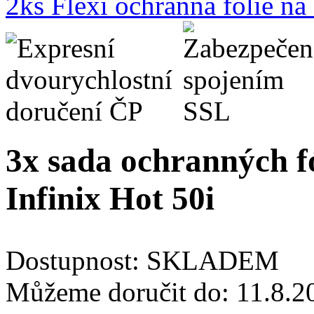
2ks Flexi ochranná fólie n
3x sada ochranných fó
Infinix Hot 50i
Dostupnost:
SKLADEM
Můžeme doručit do:
11.8.2