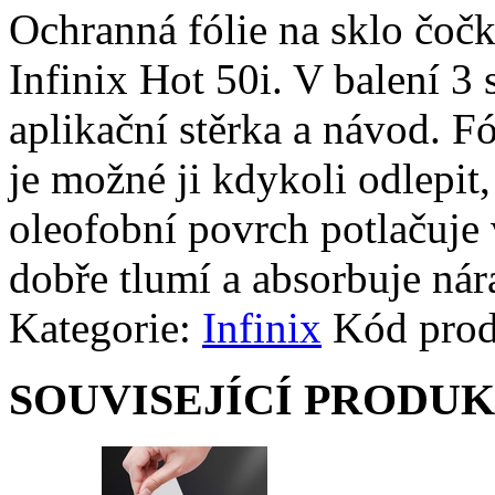
Ochranná fólie na sklo čoč
Infinix Hot 50i. V balení 3 
aplikační stěrka a návod. Fó
je možné ji kdykoli odlepit,
oleofobní povrch potlačuje v
dobře tlumí a absorbuje nár
Kategorie:
Infinix
Kód pro
SOUVISEJÍCÍ PRODU