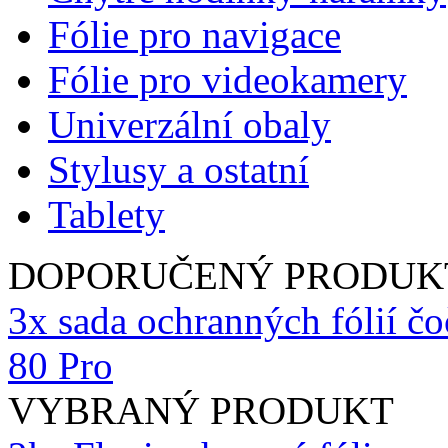
Fólie pro navigace
Fólie pro videokamery
Univerzální obaly
Stylusy a ostatní
Tablety
DOPORUČENÝ PRODUK
3x sada ochranných fólií č
80 Pro
VYBRANÝ PRODUKT