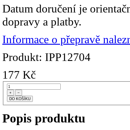
Datum doručení je orientač
dopravy a platby.
Informace o přepravě nalezn
Produkt:
IPP12704
177
Kč
+
−
Popis produktu