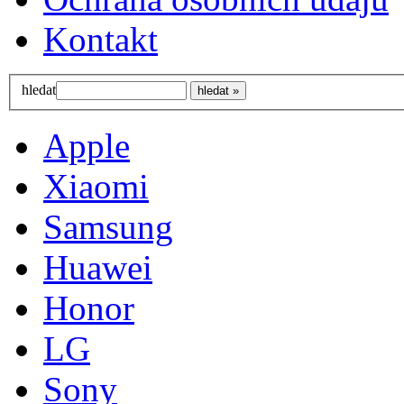
Kontakt
hledat
Apple
Xiaomi
Samsung
Huawei
Honor
LG
Sony