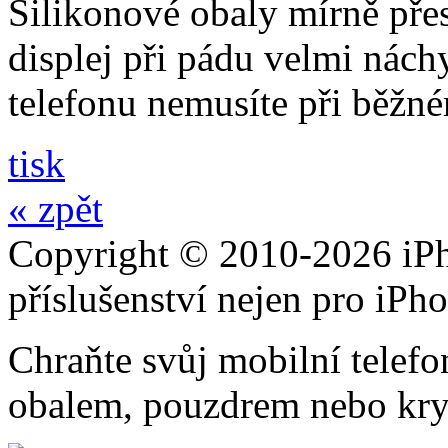
Silikonové obaly mírně přes
displej při pádu velmi nách
telefonu nemusíte při běžn
tisk
« zpět
Copyright © 2010-2026 iPh
příslušenství nejen pro iPh
Chraňte svůj mobilní telef
obalem, pouzdrem nebo kry