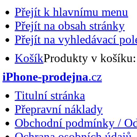
Přejít k hlavnímu menu
Přejít na obsah stránky
Přejít na vyhledávací pol
Košík
Produkty v košíku
iPhone-prodejna
.cz
Titulní stránka
Přepravní náklady
Obchodní podmínky / Od
Ochrana osobních údajů