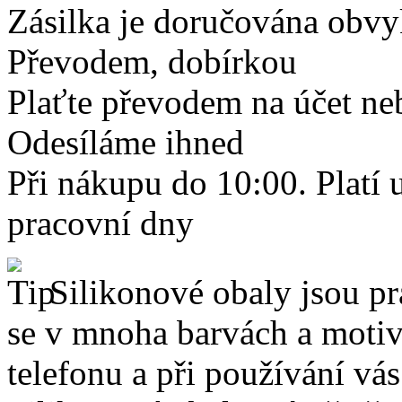
Zásilka je doručována obvyk
Převodem, dobírkou
Plaťte převodem na účet neb
Odesíláme ihned
Při nákupu do 10:00. Platí
pracovní dny
Silikonové obaly jsou pr
se v mnoha barvách a motive
telefonu a při používání vá