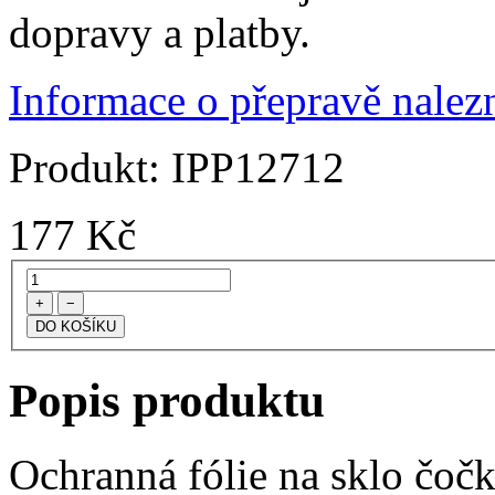
dopravy a platby.
Informace o přepravě nalezn
Produkt:
IPP12712
177
Kč
+
−
Popis produktu
Ochranná fólie na sklo čoč