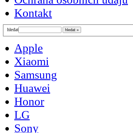
Kontakt
hledat
Apple
Xiaomi
Samsung
Huawei
Honor
LG
Sony