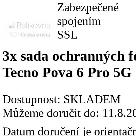
3x sada ochranných fó
Tecno Pova 6 Pro 5G
Dostupnost:
SKLADEM
Můžeme doručit do:
11.8.2
Datum doručení je orientač