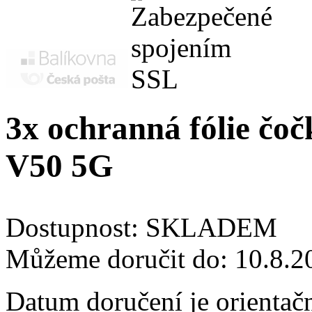
3x ochranná fólie čoč
V50 5G
Dostupnost:
SKLADEM
Můžeme doručit do:
10.8.2
Datum doručení je orientač