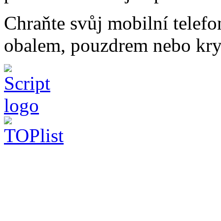
Chraňte svůj mobilní telef
obalem, pouzdrem nebo kry