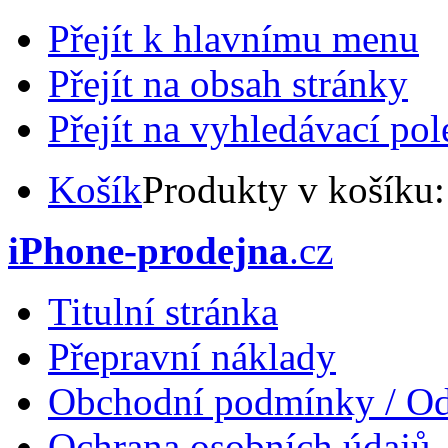
Přejít k hlavnímu menu
Přejít na obsah stránky
Přejít na vyhledávací pol
Košík
Produkty v košíku
iPhone-prodejna
.cz
Titulní stránka
Přepravní náklady
Obchodní podmínky / Od
Ochrana osobních údajů