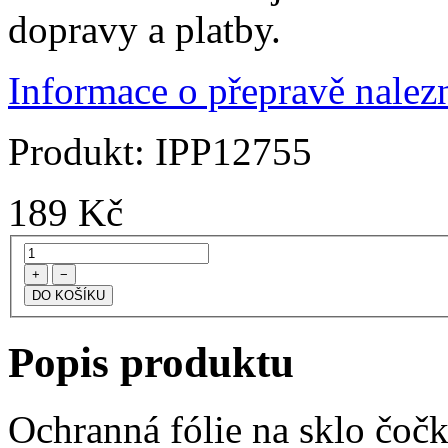
dopravy a platby.
Informace o přepravě nalezn
Produkt:
IPP12755
189
Kč
+
−
Popis produktu
Ochranná fólie na sklo čoč