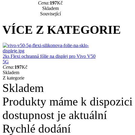
Cena:
197
Kč
Skladem
Související
VÍCE Z KATEGORIE
2ks Flexi ochranná fólie na displej pro Vivo V50
5G
Cena:
197
Kč
Skladem
Z kategorie
Skladem
Produkty máme k dispozici
dostupnost je aktuální
Rychlé dodání