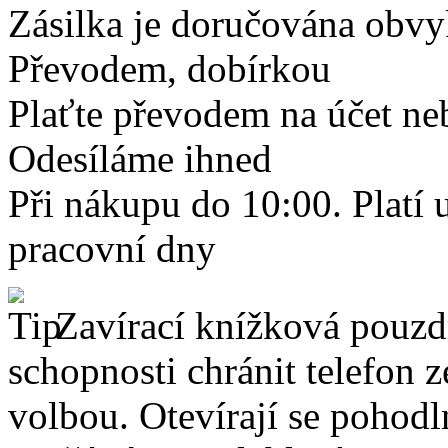
Zásilka je doručována obvyk
Převodem, dobírkou
Plaťte převodem na účet neb
Odesíláme ihned
Při nákupu do 10:00. Platí
pracovní dny
Zavírací knížková pouzdr
schopnosti chránit telefon 
volbou. Otevírají se pohodl