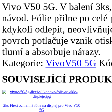
Vivo V50 5G. V balení 3ks, č
návod. Fólie přilne po celé
kdykoli odlepit, neovlivňuj
povrch potlačuje vznik otisk
tlumí a absorbuje nárazy.
Kategorie:
Vivo
V50 5G
Kó
SOUVISEJÍCÍ PRODU
2ks Flexi ochranná fólie na displej pro Vivo V50
5G