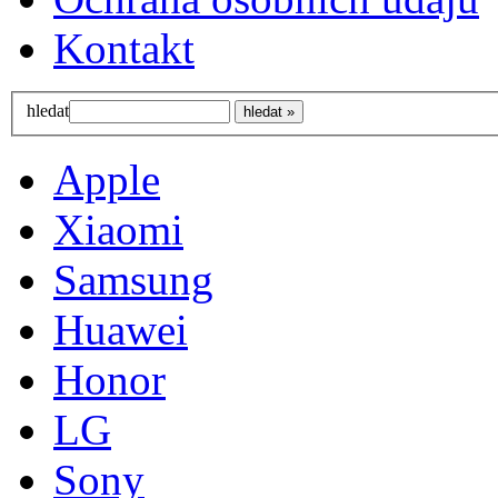
Kontakt
hledat
Apple
Xiaomi
Samsung
Huawei
Honor
LG
Sony