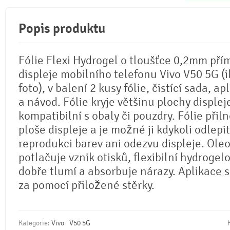
Popis produktu
Fólie Flexi Hydrogel o tloušťce 0,2mm pří
displeje mobilního telefonu Vivo V50 5G (i
foto), v balení 2 kusy fólie, čistící sada, ap
a návod. Fólie kryje většinu plochy displej
kompatibilní s obaly či pouzdry. Fólie přil
ploše displeje a je možné ji kdykoli odlepi
reprodukci barev ani odezvu displeje. Ole
potlačuje vznik otisků, flexibilní hydrogel
dobře tlumí a absorbuje nárazy. Aplikace 
za pomocí přiložené stěrky.
Kategorie:
Vivo
V50 5G