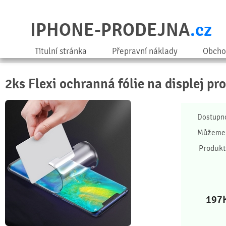
IPHONE-PRODEJNA
.cz
Titulní stránka
Přepravní náklady
Obcho
2ks Flexi ochranná fólie na displej pr
Dostupn
Můžeme 
Produkt
197