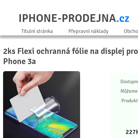
IPHONE-PRODEJNA
.cz
Titulní stránka
Přepravní náklady
Obcho
2ks Flexi ochranná fólie na displej pr
Phone 3a
Dostupn
Můžeme 
Produkt
227