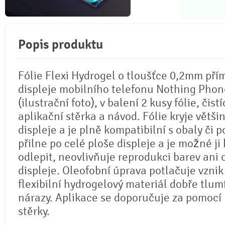
Popis produktu
Fólie Flexi Hydrogel o tloušťce 0,2mm pří
displeje mobilního telefonu Nothing Phon
(ilustrační foto), v balení 2 kusy fólie, čistí
aplikační stěrka a návod. Fólie kryje větši
displeje a je plně kompatibilní s obaly či p
přilne po celé ploše displeje a je možné ji 
odlepit, neovlivňuje reprodukci barev ani
displeje. Oleofobní úprava potlačuje vznik
flexibilní hydrogelový materiál dobře tlum
nárazy. Aplikace se doporučuje za pomocí
stěrky.