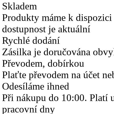
Skladem
Produkty máme k dispozici
dostupnost je aktuální
Rychlé dodání
Zásilka je doručována obvyk
Převodem, dobírkou
Plaťte převodem na účet neb
Odesíláme ihned
Při nákupu do 10:00. Platí
pracovní dny