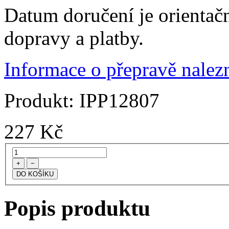
Datum doručení je orientač
dopravy a platby.
Informace o přepravě nalezn
Produkt:
IPP12807
227
Kč
+
−
Popis produktu