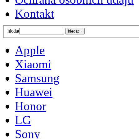
Kontakt
hledat
Apple
Xiaomi
Samsung
Huawei
Honor
LG
Sony