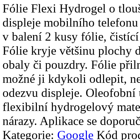
Fólie Flexi Hydrogel o tlo
displeje mobilního telefonu 
v balení 2 kusy fólie, čistíc
Fólie kryje většinu plochy d
obaly či pouzdry. Fólie přiln
možné ji kdykoli odlepit, n
odezvu displeje. Oleofobní 
flexibilní hydrogelový mate
nárazy. Aplikace se doporuč
Kategorie:
Google
Kód pro