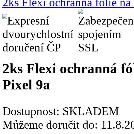
2ks Flexi ochranná fólie n
2ks Flexi ochranná fó
Pixel 9a
Dostupnost:
SKLADEM
Můžeme doručit do:
11.8.2