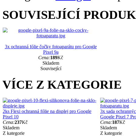
SOUVISEJÍCÍ PRODU
3x ochranná fólie čočky fotoaparátu pro Google
Pixel 9a
Cena:
189
Kč
Skladem
Související
VÍCE Z KATEGORIE
2ks Flexi ochranná fólie na displej pro Google
3x sada ochranných
Pixel 10
Google Pixel 7 Pr
Cena:
237
Kč
Cena:
187
Kč
Skladem
Skladem
Z kategorie
Z kategorie