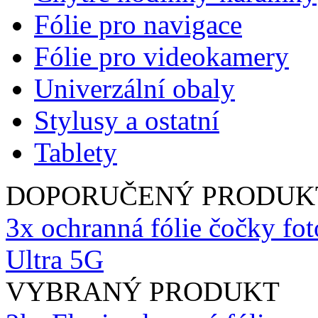
Fólie pro navigace
Fólie pro videokamery
Univerzální obaly
Stylusy a ostatní
Tablety
DOPORUČENÝ PRODUK
3x ochranná fólie čočky fo
Ultra 5G
VYBRANÝ PRODUKT