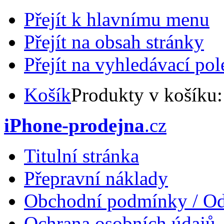
Přejít k hlavnímu menu
Přejít na obsah stránky
Přejít na vyhledávací pol
Košík
Produkty v košíku
iPhone-prodejna
.cz
Titulní stránka
Přepravní náklady
Obchodní podmínky / Od
Ochrana osobních údajů