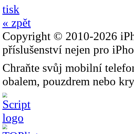
tisk
« zpět
Copyright © 2010-2026 iPh
příslušenství nejen pro iPh
Chraňte svůj mobilní telef
obalem, pouzdrem nebo kry