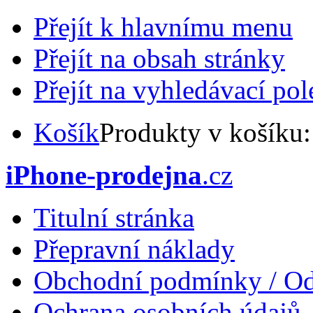
Přejít k hlavnímu menu
Přejít na obsah stránky
Přejít na vyhledávací pol
Košík
Produkty v košíku
iPhone-prodejna
.cz
Titulní stránka
Přepravní náklady
Obchodní podmínky / Od
Ochrana osobních údajů