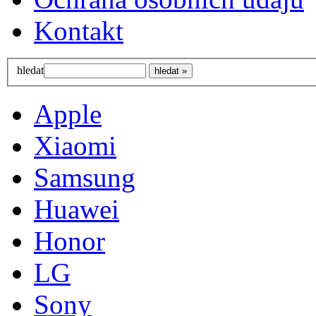
Kontakt
hledat
Apple
Xiaomi
Samsung
Huawei
Honor
LG
Sony