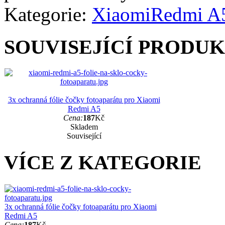
Kategorie:
Xiaomi
Redmi A
SOUVISEJÍCÍ PRODU
3x ochranná fólie čočky fotoaparátu pro Xiaomi
Redmi A5
Cena:
187
Kč
Skladem
Související
VÍCE Z KATEGORIE
3x ochranná fólie čočky fotoaparátu pro Xiaomi
Redmi A5
Cena:
187
Kč