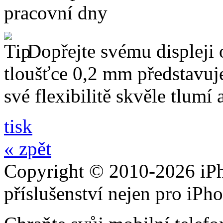
pracovní dny
Dopřejte svému displeji 
tloušťce 0,2 mm představuj
své flexibilitě skvěle tlumí
tisk
« zpět
Copyright © 2010-2026 iPh
příslušenství nejen pro iPh