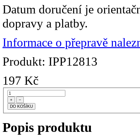
Datum doručení je orientač
dopravy a platby.
Informace o přepravě nalezn
Produkt:
IPP12813
197
Kč
+
−
Popis produktu