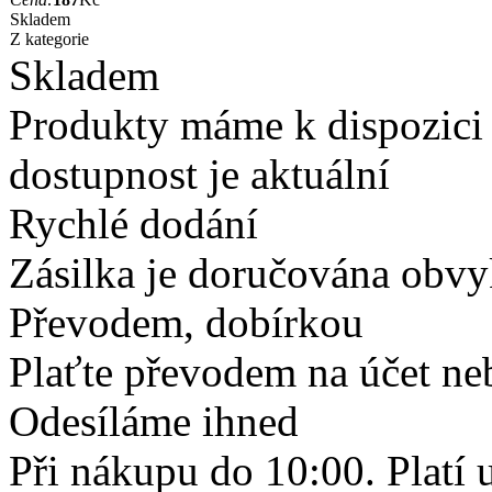
Skladem
Z kategorie
Skladem
Produkty máme k dispozici
dostupnost je aktuální
Rychlé dodání
Zásilka je doručována obvyk
Převodem, dobírkou
Plaťte převodem na účet neb
Odesíláme ihned
Při nákupu do 10:00. Platí