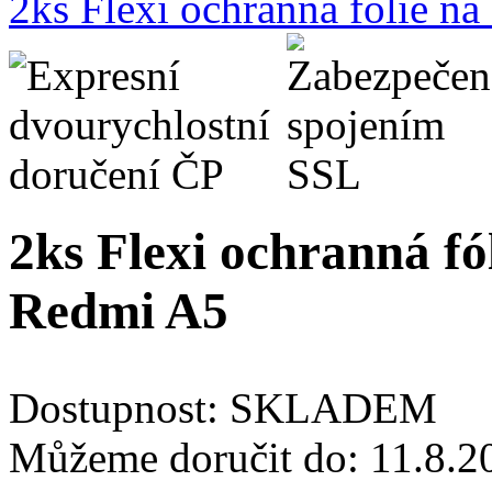
2ks Flexi ochranná fólie n
2ks Flexi ochranná fó
Redmi A5
Dostupnost:
SKLADEM
Můžeme doručit do:
11.8.2