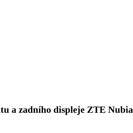
átu a zadního displeje ZTE Nubi