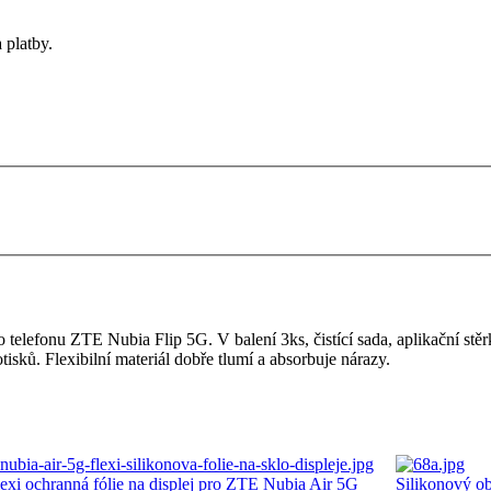
 platby.
 telefonu ZTE Nubia Flip 5G. V balení 3ks, čistící sada, aplikační stěr
tisků. Flexibilní materiál dobře tlumí a absorbuje nárazy.
lexi ochranná fólie na displej pro ZTE Nubia Air 5G
Silikonový o