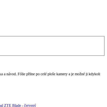
ka a návod. Fólie přilne po celé ploše kamery a je možné ji kdykoli
bal ZTE Blade - červený