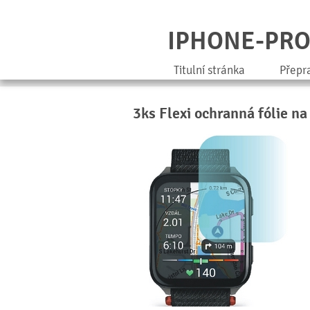
IPHONE-PR
Titulní stránka
Přepr
3ks Flexi ochranná fólie na