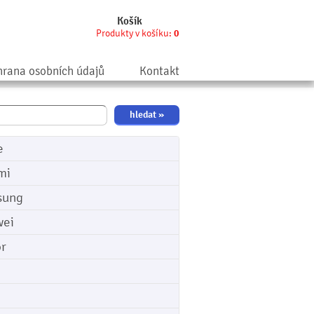
Košík
Produkty v košíku:
0
rana osobních údajů
Kontakt
e
mi
sung
ei
r