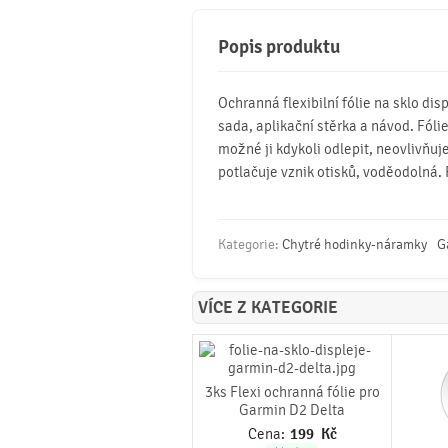
Popis produktu
Ochranná flexibilní fólie na sklo dis
sada, aplikační stěrka a návod. Fóli
možné ji kdykoli odlepit, neovlivňuj
potlačuje vznik otisků, voděodolná. 
Kategorie:
Chytré hodinky-náramky
G
VÍCE Z KATEGORIE
3ks Flexi ochranná fólie pro
Garmin D2 Delta
Cena:
199
Kč