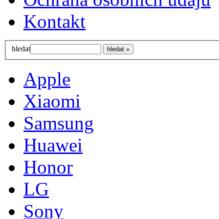
Kontakt
hledat
Apple
Xiaomi
Samsung
Huawei
Honor
LG
Sony