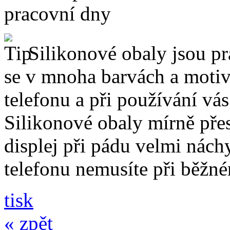
pracovní dny
Silikonové obaly jsou pr
se v mnoha barvách a motive
telefonu a při používání vá
Silikonové obaly mírně přes
displej při pádu velmi nách
telefonu nemusíte při běžn
tisk
« zpět