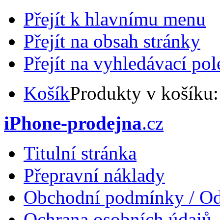
Přejít k hlavnímu menu
Přejít na obsah stránky
Přejít na vyhledávací pol
Košík
Produkty v košíku
iPhone-prodejna
.cz
Titulní stránka
Přepravní náklady
Obchodní podmínky / Od
Ochrana osobních údajů