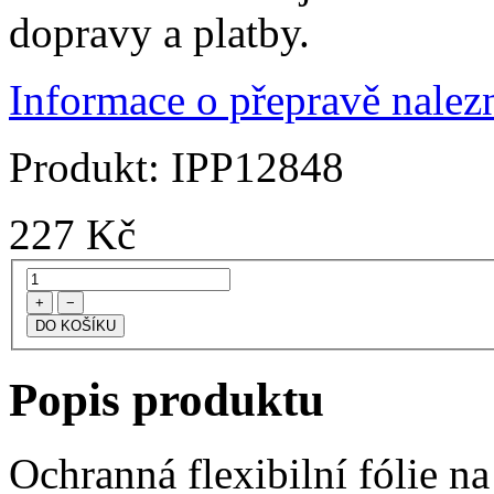
dopravy a platby.
Informace o přepravě nalezn
Produkt:
IPP12848
227
Kč
+
−
Popis produktu
Ochranná flexibilní fólie n