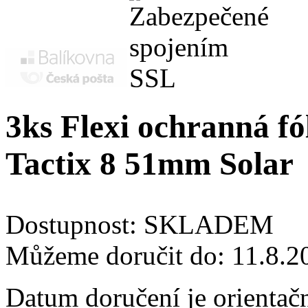
3ks Flexi ochranná fó
Tactix 8 51mm Solar
Dostupnost:
SKLADEM
Můžeme doručit do:
11.8.2
Datum doručení je orientač