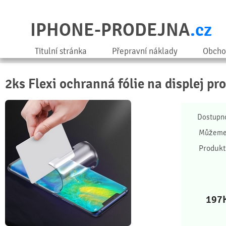
IPHONE-PRODEJNA
.cz
Titulní stránka
Přepravní náklady
Obcho
2ks Flexi ochranná fólie na displej pr
Dostupn
Můžeme 
Produkt
197