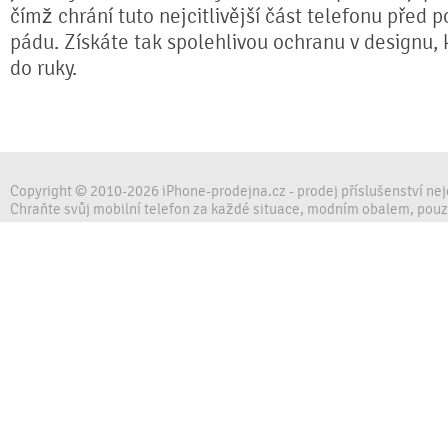
čímž chrání tuto nejcitlivější část telefonu před 
pádu. Získáte tak spolehlivou ochranu v designu,
do ruky.
Copyright © 2010-2026 iPhone-prodejna.cz - prodej příslušenství ne
Chraňte svůj mobilní telefon za každé situace, modním obalem, pou