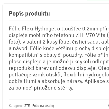
Popis produktu
Fólie Flexi Hydrogel o tloušťce 0,2mm pří
displeje mobilního telefonu ZTE V70 Vita (
foto), v balení 2 kusy fólie, čistící sada, ap
a návod. Fólie kryje většinu plochy displej
kompatibilní s obaly či pouzdry. Fólie přil
ploše displeje a je možné ji kdykoli odlepi
reprodukci barev ani odezvu displeje. Ole
potlačuje vznik otisků, flexibilní hydrogel
dobře tlumí a absorbuje nárazy. Aplikace 
za pomocí přiložené stěrky.
Kategorie:
ZTE
Fólie na displej