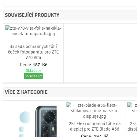
SOUVISEJÍCÍ PRODUKTY
3x sada ochranných fólií
čoček fotoaparátu pro ZTE
V70 Vita
Cena:
187
Kč
Skladem
Související
VÍCE Z KATEGORIE
2ks Flexi ochranná fólie na
2ks
displej pro ZTE Blade A56
disp
Cena:
197
Kč