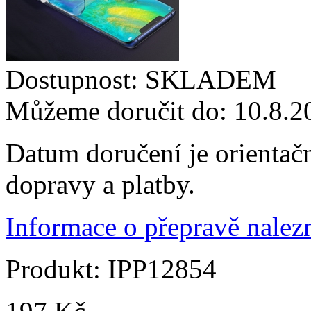
Dostupnost:
SKLADEM
Můžeme doručit do:
10.8.2
Datum doručení je orientač
dopravy a platby.
Informace o přepravě nalezn
Produkt:
IPP12854