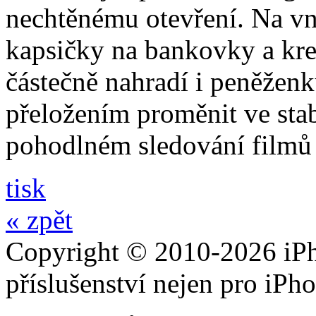
nechtěnému otevření. Na vni
kapsičky na bankovky a kre
částečně nahradí i peněžen
přeložením proměnit ve stabi
pohodlném sledování filmů 
tisk
« zpět
Copyright © 2010-2026 iPh
příslušenství nejen pro iPh