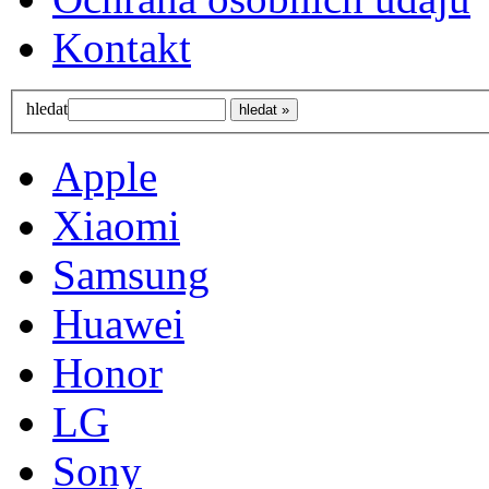
Kontakt
hledat
Apple
Xiaomi
Samsung
Huawei
Honor
LG
Sony