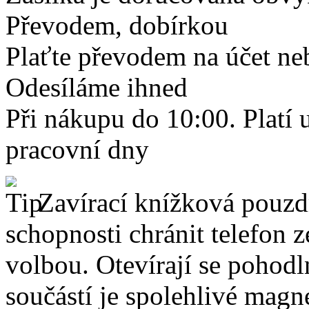
Převodem, dobírkou
Plaťte převodem na účet neb
Odesíláme ihned
Při nákupu do 10:00. Platí
pracovní dny
Zavírací knížková pouzdr
schopnosti chránit telefon 
volbou. Otevírají se pohodl
součástí je spolehlivé magne