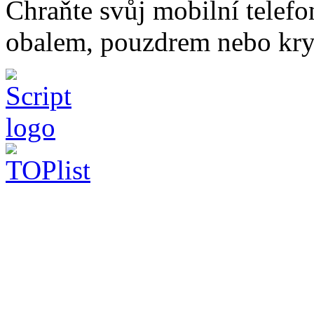
Chraňte svůj mobilní telef
obalem, pouzdrem nebo kry