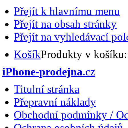
Přejít k hlavnímu menu
Přejít na obsah stránky
Přejít na vyhledávací pol
Košík
Produkty v košíku
iPhone-prodejna
.cz
Titulní stránka
Přepravní náklady
Obchodní podmínky / Od
Ochrana osobních údajů