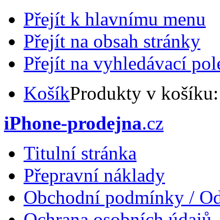
Přejít k hlavnímu menu
Přejít na obsah stránky
Přejít na vyhledávací pol
Košík
Produkty v košíku
iPhone-prodejna
.cz
Titulní stránka
Přepravní náklady
Obchodní podmínky / Od
Ochrana osobních údajů