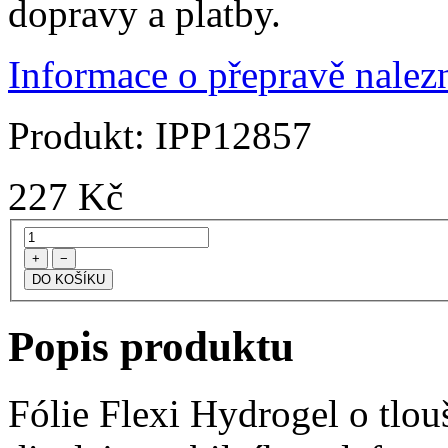
dopravy a platby.
Informace o přepravě nalezn
Produkt:
IPP12857
227
Kč
+
−
Popis produktu
Fólie Flexi Hydrogel o tlo