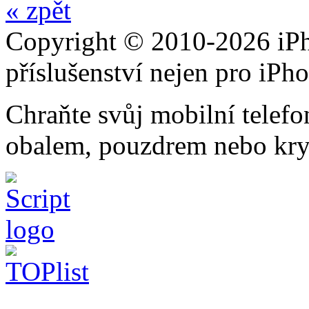
« zpět
Copyright © 2010-2026 iPh
příslušenství nejen pro iPh
Chraňte svůj mobilní telef
obalem, pouzdrem nebo kry