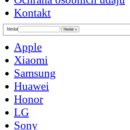
Kontakt
hledat
Apple
Xiaomi
Samsung
Huawei
Honor
LG
Sony