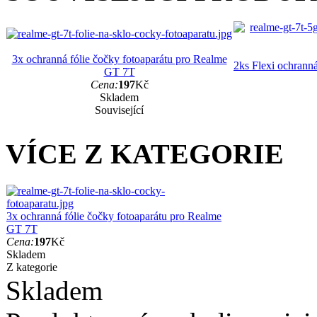
3x ochranná fólie čočky fotoaparátu pro Realme
2ks Flexi ochranná
GT 7T
Cena:
197
Kč
Skladem
Související
VÍCE Z KATEGORIE
3x ochranná fólie čočky fotoaparátu pro Realme
GT 7T
Cena:
197
Kč
Skladem
Z kategorie
Skladem