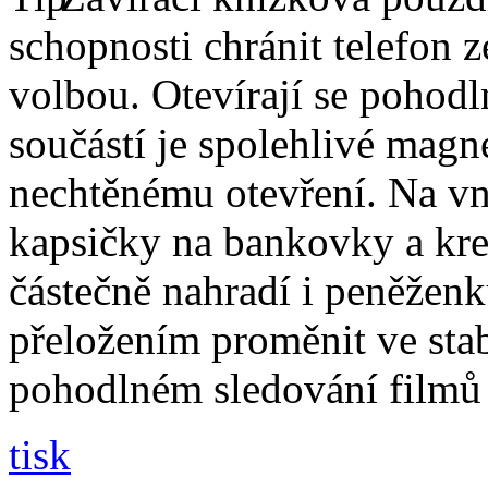
schopnosti chránit telefon 
volbou. Otevírají se pohodl
součástí je spolehlivé magne
nechtěnému otevření. Na vni
kapsičky na bankovky a kre
částečně nahradí i peněžen
přeložením proměnit ve stabi
pohodlném sledování filmů 
tisk