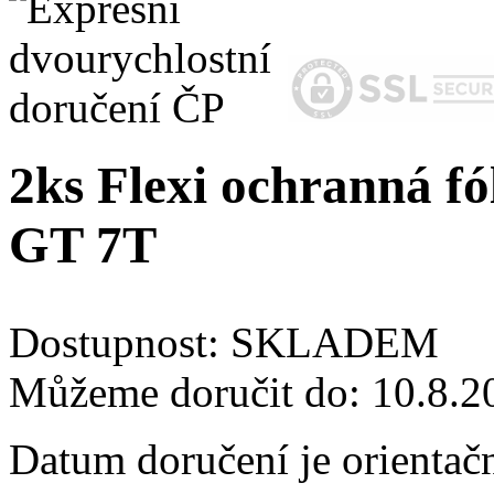
2ks Flexi ochranná fó
GT 7T
Dostupnost:
SKLADEM
Můžeme doručit do:
10.8.2
Datum doručení je orientač