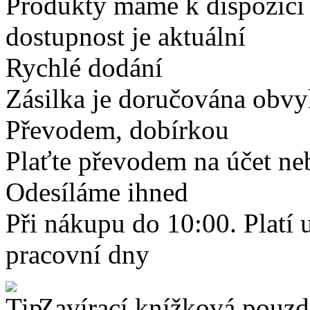
Produkty máme k dispozici
dostupnost je aktuální
Rychlé dodání
Zásilka je doručována obvyk
Převodem, dobírkou
Plaťte převodem na účet neb
Odesíláme ihned
Při nákupu do 10:00. Platí
pracovní dny
Zavírací knížková pouzdr