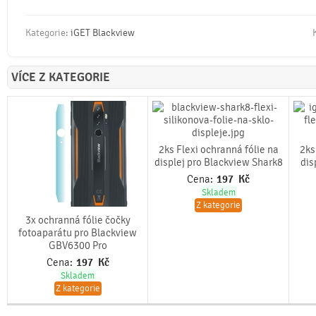
Kategorie:
iGET Blackview
VÍCE Z KATEGORIE
2ks Flexi ochranná fólie na
2ks
displej pro Blackview Shark8
dis
Cena:
197
Kč
Skladem
Z kategorie
3x ochranná fólie čočky
fotoaparátu pro Blackview
GBV6300 Pro
Cena:
197
Kč
Skladem
Z kategorie