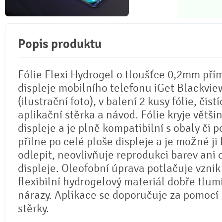
Popis produktu
Fólie Flexi Hydrogel o tloušťce 0,2mm pří
displeje mobilního telefonu iGet Blackvi
(ilustrační foto), v balení 2 kusy fólie, čistí
aplikační stěrka a návod. Fólie kryje větši
displeje a je plně kompatibilní s obaly či p
přilne po celé ploše displeje a je možné ji 
odlepit, neovlivňuje reprodukci barev ani
displeje. Oleofobní úprava potlačuje vznik
flexibilní hydrogelový materiál dobře tlum
nárazy. Aplikace se doporučuje za pomocí
stěrky.