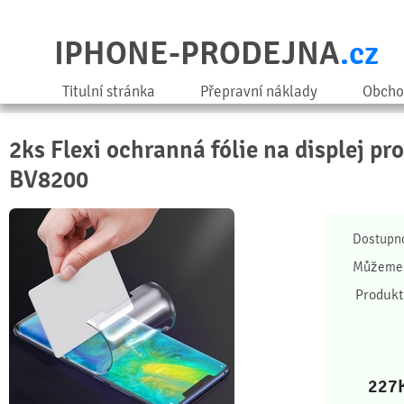
IPHONE-PRODEJNA
.cz
Titulní stránka
Přepravní náklady
Obcho
2ks Flexi ochranná fólie na displej pr
BV8200
Dostupn
Můžeme 
Produkt
227