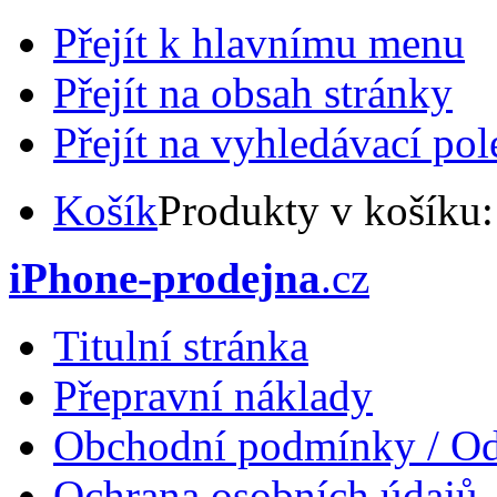
Přejít k hlavnímu menu
Přejít na obsah stránky
Přejít na vyhledávací pol
Košík
Produkty v košíku
iPhone-prodejna
.cz
Titulní stránka
Přepravní náklady
Obchodní podmínky / Od
Ochrana osobních údajů