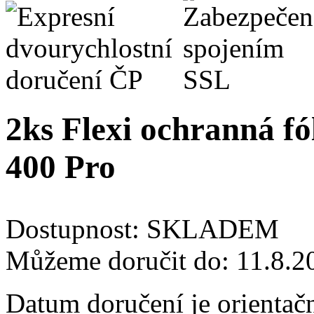
2ks Flexi ochranná fó
400 Pro
Dostupnost:
SKLADEM
Můžeme doručit do:
11.8.2
Datum doručení je orientač