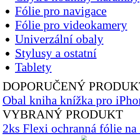
Fólie pro navigace
Fólie pro videokamery
Univerzální obaly
Stylusy a ostatní
Tablety
DOPORUČENÝ PRODUK
Obal kniha knížka pro iPho
VYBRANÝ PRODUKT
2ks Flexi ochranná fólie n