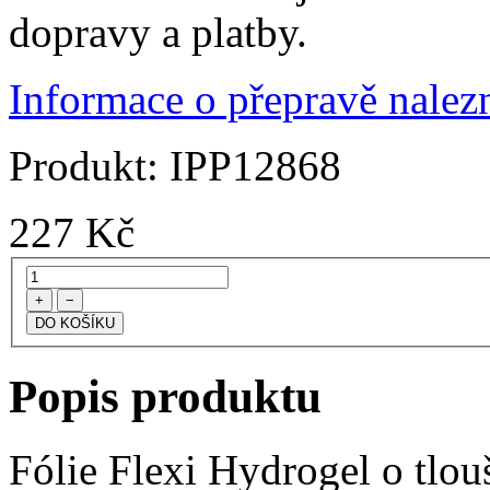
dopravy a platby.
Informace o přepravě nalezn
Produkt:
IPP12868
227
Kč
+
−
Popis produktu
Fólie Flexi Hydrogel o tlo