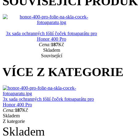
SOUVISEJÍCÍ PRODU
3x sada ochranných fólií čoček fotoaparátu pro
Honor 400 Pro
Cena:
187
Kč
Skladem
Související
VÍCE Z KATEGORIE
3x sada ochranných fólií čoček fotoaparátu pro
Honor 400 Pro
Cena:
187
Kč
Skladem
Z kategorie
Skladem