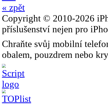
« zpět
Copyright © 2010-2026 iPh
příslušenství nejen pro iPh
Chraňte svůj mobilní telef
obalem, pouzdrem nebo kry