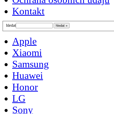
Kontakt
hledat
Apple
Xiaomi
Samsung
Huawei
Honor
LG
Sony