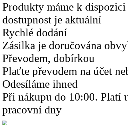
Produkty máme k dispozici
dostupnost je aktuální
Rychlé dodání
Zásilka je doručována obvyk
Převodem, dobírkou
Plaťte převodem na účet neb
Odesíláme ihned
Při nákupu do 10:00. Platí
pracovní dny