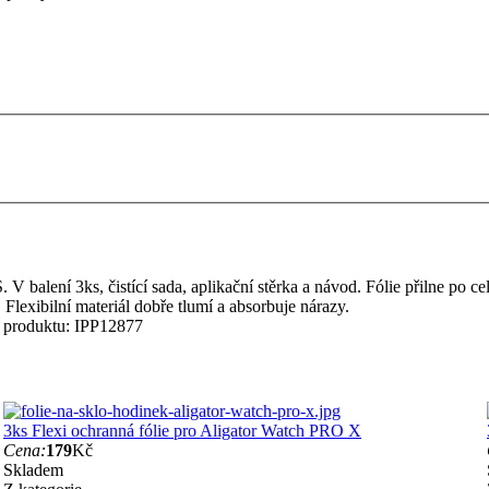
V balení 3ks, čistící sada, aplikační stěrka a návod. Fólie přilne po ce
Flexibilní materiál dobře tlumí a absorbuje nárazy.
 produktu:
IPP12877
3ks Flexi ochranná fólie pro Aligator Watch PRO X
Cena:
179
Kč
Skladem