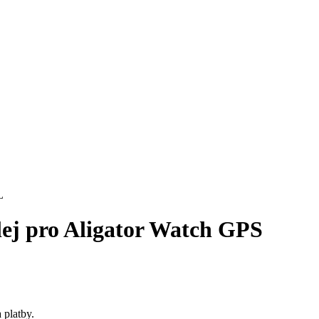
plej pro Aligator Watch GPS
 platby.