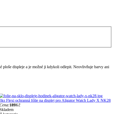
lé ploše displeje a je možné ji kdykoli odlepit. Neovlivňuje barvy ani
3ks Flexi ochranná fólie na displej pro Aligator Watch Lady X NK28
Cena:
189
Kč
Skladem