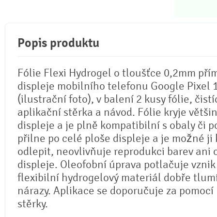
Popis produktu
Fólie Flexi Hydrogel o tloušťce 0,2mm pří
displeje mobilního telefonu Google Pixel 
(ilustrační foto), v balení 2 kusy fólie, čistí
aplikační stěrka a návod. Fólie kryje větši
displeje a je plně kompatibilní s obaly či p
přilne po celé ploše displeje a je možné ji 
odlepit, neovlivňuje reprodukci barev ani
displeje. Oleofobní úprava potlačuje vznik
flexibilní hydrogelový materiál dobře tlum
nárazy. Aplikace se doporučuje za pomocí
stěrky.