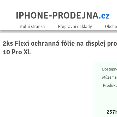
IPHONE-PRODEJNA
.cz
Titulní stránka
Přepravní náklady
Obcho
2ks Flexi ochranná fólie na displej pr
10 Pro XL
Dostupn
Můžeme 
Produkt
237