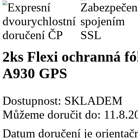
2ks Flexi ochranná fól
A930 GPS
Dostupnost:
SKLADEM
Můžeme doručit do:
11.8.2
Datum doručení je orientač