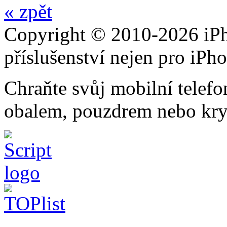
« zpět
Copyright © 2010-2026 iPh
příslušenství nejen pro iPh
Chraňte svůj mobilní telef
obalem, pouzdrem nebo kry