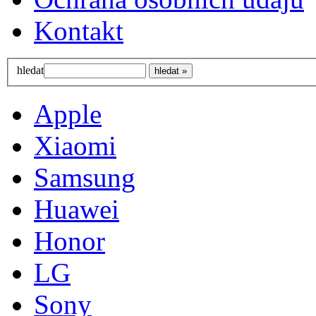
Kontakt
hledat
Apple
Xiaomi
Samsung
Huawei
Honor
LG
Sony