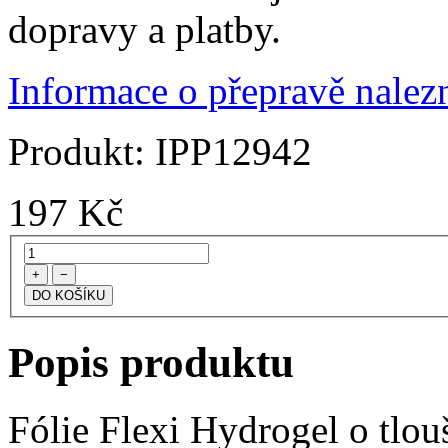
dopravy a platby.
Informace o přepravě nalezn
Produkt:
IPP12942
197
Kč
+
−
Popis produktu
Fólie Flexi Hydrogel o tlo