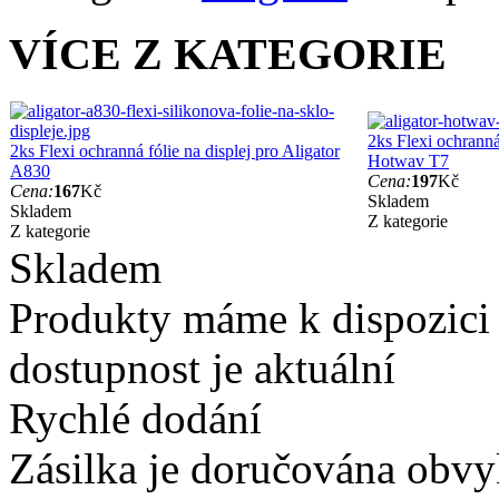
VÍCE Z KATEGORIE
2ks Flexi ochranná 
2ks Flexi ochranná fólie na displej pro Aligator
Hotwav T7
A830
Cena:
197
Kč
Cena:
167
Kč
Skladem
Skladem
Z kategorie
Z kategorie
Skladem
Produkty máme k dispozici
dostupnost je aktuální
Rychlé dodání
Zásilka je doručována obvyk