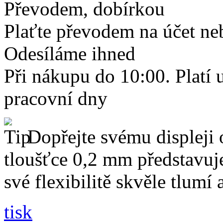
Převodem, dobírkou
Plaťte převodem na účet neb
Odesíláme ihned
Při nákupu do 10:00. Platí
pracovní dny
Dopřejte svému displeji 
tloušťce 0,2 mm představuj
své flexibilitě skvěle tlumí
tisk