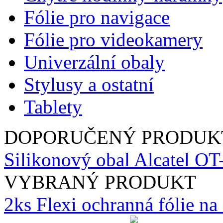
Fólie pro navigace
Fólie pro videokamery
Univerzální obaly
Stylusy a ostatní
Tablety
DOPORUČENÝ PRODUK
Silikonový obal Alcatel O
VYBRANÝ PRODUKT
2ks Flexi ochranná fólie n