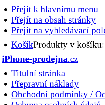
Přejít k hlavnímu menu
Přejít na obsah stránky
Přejít na vyhledávací pol
Košík
Produkty v košíku
iPhone-prodejna
.cz
Titulní stránka
Přepravní náklady
Obchodní podmínky / Od
Ochrana osobních údajů