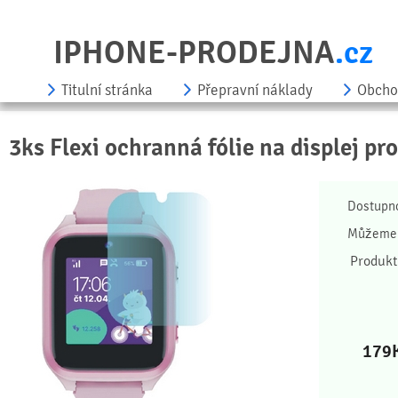
IPHONE-PRODEJNA
.cz
Titulní stránka
Přepravní náklady
Obcho
3ks Flexi ochranná fólie na displej pr
Dostupn
Můžeme 
Produkt
179