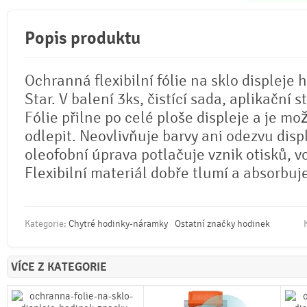
Popis produktu
Ochranná flexibilní fólie na sklo displeje
Star. V balení 3ks, čistící sada, aplikační 
Fólie přilne po celé ploše displeje a je mož
odlepit. Neovlivňuje barvy ani odezvu disp
oleofobní úprava potlačuje vznik otisků, 
Flexibilní materiál dobře tlumí a absorbuj
Kategorie:
Chytré hodinky-náramky
Ostatní značky hodinek
VÍCE Z KATEGORIE